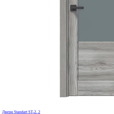
Двери Standart ST-2. 2