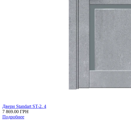
Двери Standart ST-2. 4
7 869.00
ГРН
Подробнее