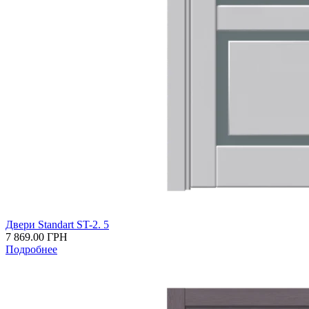
Двери Standart ST-2. 5
7 869.00
ГРН
Подробнее