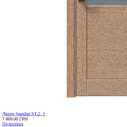
Двери Standart ST-2. 3
7 869.00
ГРН
Подробнее