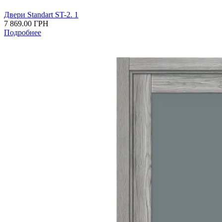
Двери Standart ST-2. 1
7 869.00
ГРН
Подробнее