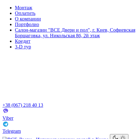
Монтаж
Оплатить
О компании
Портфолио
Салон-магазин "ВСЕ Двери и пол", г. Киев, Софиевская
Борщаговка, ул. Никольская 8б, 2й этаж
Кредит
3-D тур
+38 (067) 218 40 13
Viber
Telegram