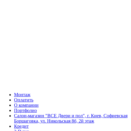
Монтаж
Оплатить
О компании
Портфолио
Салон-магазин "ВСЕ Двери и пол", г. Киев, Софиевская
Борщаговка, ул. Никольская 8б, 2й этаж
Кредит