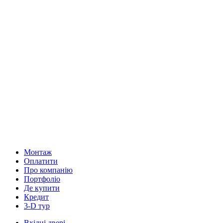
Монтаж
Оплатити
Про компанію
Портфоліо
Де купити
Кредит
3-D тур
Вхідні двері