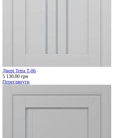
Двері Tetra T-06
5 130.00
грн
Переглянути