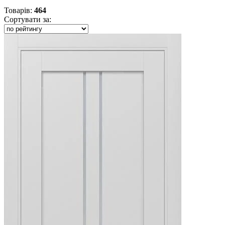
Товарів
:
464
Сортувати за: