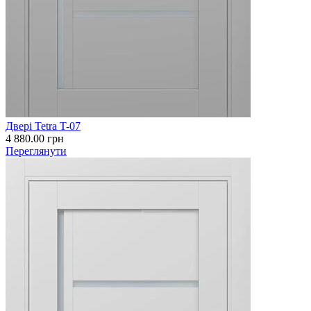
Двері Tetra T-07
4 880.00
грн
Переглянути