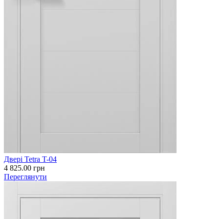
Двері Tetra T-04
4 825.00
грн
Переглянути