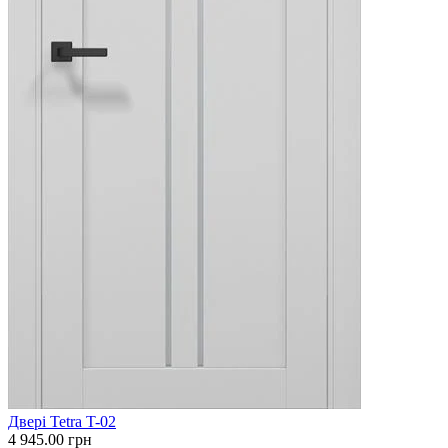
Двері Tetra T-02
4 945.00
грн