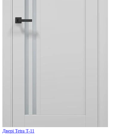
Двері Tetra T-11