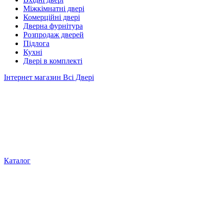
Міжкімнатні двері
Комерційні двері
Дверна фурнітура
Розпродаж дверей
Підлога
Кухні
Двері в комплекті
Інтернет магазин Всі Двері
Каталог