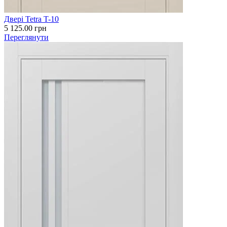
Двері Tetra T-10
5 125.00
грн
Переглянути