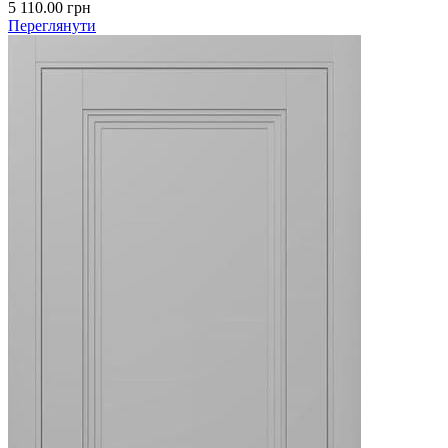
5 110.00
грн
Переглянути