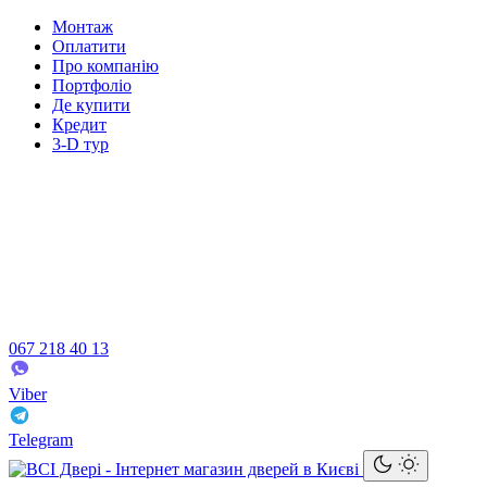
Монтаж
Оплатити
Про компанію
Портфоліо
Де купити
Кредит
3-D тур
067 218 40 13
Viber
Telegram