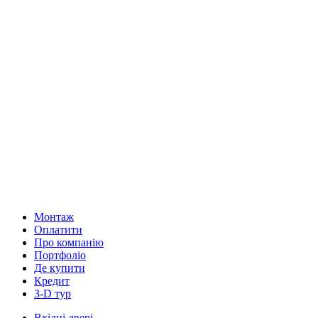
Монтаж
Оплатити
Про компанію
Портфоліо
Де купити
Кредит
3-D тур
Вхідні двері