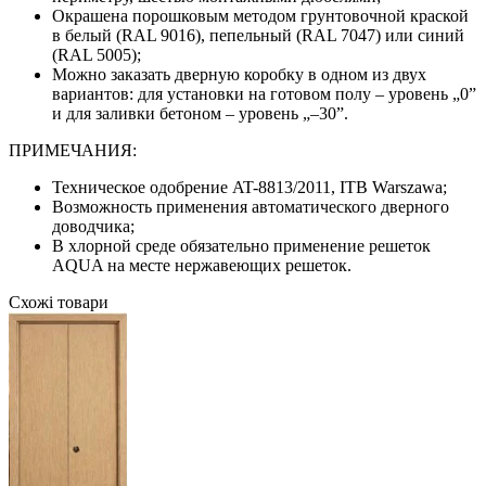
Окрашена порошковым методом грунтовочной краской
в белый (RAL 9016), пепельный (RAL 7047) или синий
(RAL 5005);
Можно заказать дверную коробку в одном из двух
вариантов: для установки на готовом полу – уровень „0”
и для заливки бетоном – уровень „–30”.
ПРИМЕЧАНИЯ:
Техническое одобрение AT-8813/2011, ITB Warszawa;
Возможность применения автоматического дверного
доводчика;
В хлорной среде обязательно применение решеток
AQUA на месте нержавеющих решеток.
Схожі товари