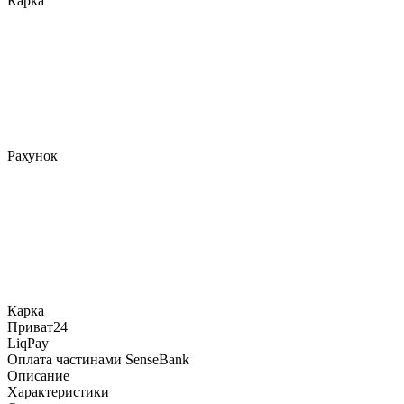
Карка
Рахунок
Карка
Приват24
LiqPay
Оплата частинами SenseBank
Описание
Характеристики