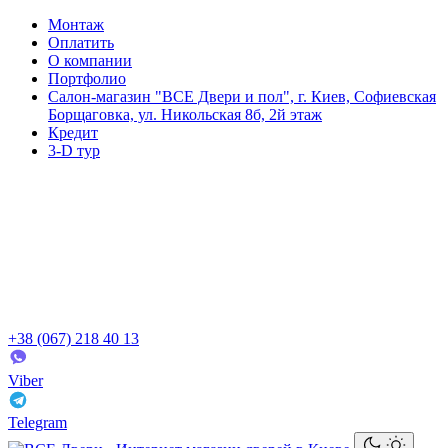
Монтаж
Оплатить
О компании
Портфолио
Салон-магазин "ВСЕ Двери и пол", г. Киев, Софиевская
Борщаговка, ул. Никольская 8б, 2й этаж
Кредит
3-D тур
+38 (067) 218 40 13
Viber
Telegram