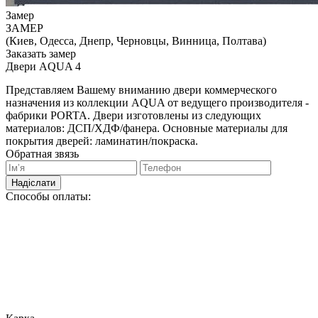
Замер
ЗАМЕР
(Киев, Одесса, Днепр, Черновцы, Винница, Полтава)
Заказать замер
Двери AQUA 4
Представляем Вашему вниманию двери коммерческого
назначения из коллекции AQUA от ведущего производителя -
фабрики PORTA. Двери изготовлены из следующих
материалов: ДСП/ХДФ/фанера. Основные материалы для
покрытия дверей: ламинатин/покраска.
Обратная звязь
Надіслати
Способы оплаты: