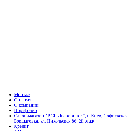
Монтаж
Оплатить
О компании
Портфолио
Салон-магазин "ВСЕ Двери и пол", г. Киев, Софиевская
Борщаговка, ул. Никольская 8б, 2й этаж
Кредит