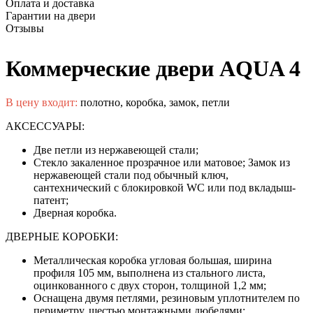
Оплата и доставка
Гарантии на двери
Отзывы
Коммерческие двери AQUA 4
В цену входит:
полотно, коробка, замок, петли
АКСЕССУАРЫ:
Две петли из нержавеющей стали;
Стекло закаленное прозрачное или матовое; Замок из
нержавеющей стали под обычный ключ,
сантехнический с блокировкой WC или под вкладыш-
патент;
Дверная коробка.
ДВЕРНЫЕ КОРОБКИ:
Металлическая коробка угловая большая, ширина
профиля 105 мм, выполнена из стального листа,
оцинкованного с двух сторон, толщиной 1,2 мм;
Оснащена двумя петлями, резиновым уплотнителем по
периметру, шестью монтажными дюбелями;