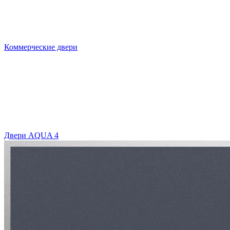
Коммерческие двери
Двери AQUA 4