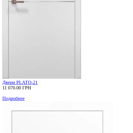
Двери PLATO-21
11 070.00
ГРН
Подробнее