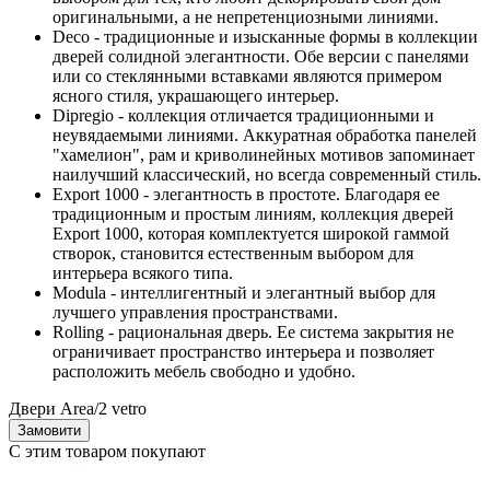
оригинальными, а не непретенциозными линиями.
Deco - традиционные и изысканные формы в коллекции
дверей солидной элегантности. Обе версии с панелями
или со стеклянными вставками являются примером
ясного стиля, украшающего интерьер.
Dipregio - коллекция отличается традиционными и
неувядаемыми линиями. Аккуратная обработка панелей
"хамелион", рам и криволинейных мотивов запоминает
наилучший классический, но всегда современный стиль.
Export 1000 - элегантность в простоте. Благодаря ее
традиционным и простым линиям, коллекция дверей
Export 1000, которая комплектуется широкой гаммой
створок, становится естественным выбором для
интерьера всякого типа.
Modula - интеллигентный и элегантный выбор для
лучшего управления пространствами.
Rolling - рациональная дверь. Ее система закрытия не
ограничивает пространство интерьера и позволяет
расположить мебель свободно и удобно.
Двери Area/2 vetro
Замовити
С этим товаром покупают