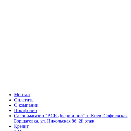
Монтаж
Оплатить
О компании
Портфолио
Салон-магазин "ВСЕ Двери и пол", г. Киев, Софиевская
Борщаговка, ул. Никольская 8б, 2й этаж
Кредит