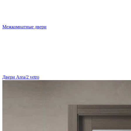
Межкомнатные двери
Двери Area/2 vetro