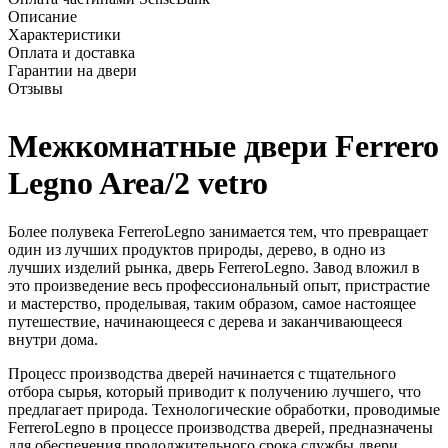
Описание
Характеристики
Оплата и доставка
Гарантии на двери
Отзывы
Межкомнатные двери Ferrero
Legno Area/2 vetro
Более полувека FerreroLegno занимается тем, что превращает
один из лучших продуктов природы, дерево, в одно из
лучших изделий рынка, дверь FerreroLegno. Завод вложил в
это произведение весь профессиональный опыт, пристрастие
и мастерство, проделывая, таким образом, самое настоящее
путешествие, начинающееся с дерева и заканчивающееся
внутри дома.
Процесс производства дверей начинается с тщательного
отбора сырья, который приводит к получению лучшего, что
предлагает природа. Технологические обработки, проводимые
FerreroLegno в процессе производства дверей, предназначены
для обеспечения продолжительного срока службы двери.