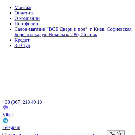
Монтаж
Оплатить
О компании
Портфолио
Салон-магазин "ВСЕ Двери и пол", г. Киев, Софиевская
Борщаговка, ул. Никольская 8б, 2й этаж
Кредит
3-D тур
+38 (067) 218 40 13
Viber
Telegram