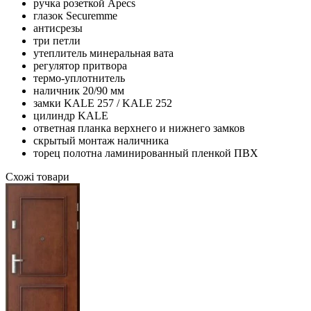
ручка розеткой Apecs
глазок Securemme
антисрезы
три петли
утеплитель минеральная вата
регулятор притвора
термо-уплотнитель
наличник 20/90 мм
замки KALE 257 / KALE 252
цилиндр KALE
ответная планка верхнего и нижнего замков
скрытый монтаж наличника
торец полотна ламинированный пленкой ПВХ
Схожі товари