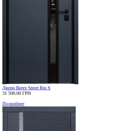
Двери Berez Street Rio S
31 500.00
ГРН
Подробнее