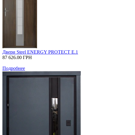
Двери Steel ENERGY PROTECT E.1
87 626.00
ГРН
Подробнее