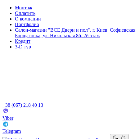
Монтаж
Оплатить
О компании
Портфолио
Салон-магазин "ВСЕ Двери и пол", г. Киев, Софиевская
Борщаговка, ул. Никольская 8б, 2й этаж
Кредит
3-D тур
+38 (067) 218 40 13
Viber
Telegram