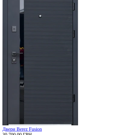
Двери Berez Fusion
30 700.00
ГРН