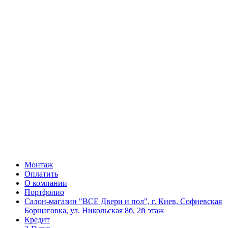
Монтаж
Оплатить
О компании
Портфолио
Салон-магазин "ВСЕ Двери и пол", г. Киев, Софиевская
Борщаговка, ул. Никольская 8б, 2й этаж
Кредит