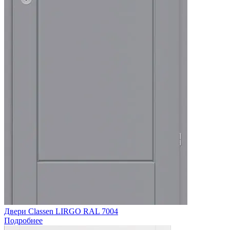
Двери Classen LIRGO RAL 7004
Подробнее