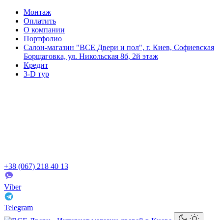
Монтаж
Оплатить
О компании
Портфолио
Салон-магазин "ВСЕ Двери и пол", г. Киев, Софиевская
Борщаговка, ул. Никольская 8б, 2й этаж
Кредит
3-D тур
+38 (067) 218 40 13
Viber
Telegram