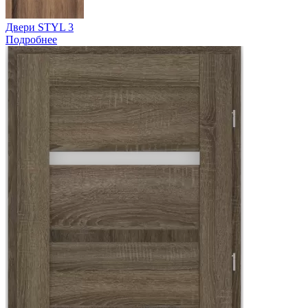
Двери STYL 3
Подробнее