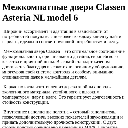
Межкомнатные двери Classen
Asteria NL model 6
Широкий ассортимент и адаптация в зависимости от
потребностей покупателя позволяет каждому клиенту найти
вариант, идеально соответствующий потребностям и вкусу.
Межкомнатная дверь Classen – это оптимальное соотношение
функциональности, оригинального дизайна, европейского
качества и приятной цены. Высокий стандарт качества
достигается благодаря высокотехнологичному оборудованию,
многоуровневой системе контроля и особому вниманию
специалистов даже к мельчайшим деталям.
Каркас полотна изготовлен из дерева хвойных пород -
экологичного материала, устойчивого к высоким
температурам, пару и влаге. Это гарантирует долговечность и
стойкость конструкции.
Внутреннее наполнение полотна – сотовый заполнитель,
позволяющий достичь высоких показателей звукоизоляции и
придать дополнительную прочность конструкции. С двух
сторон полотно облицовано панелями из МДФ. Покрытие