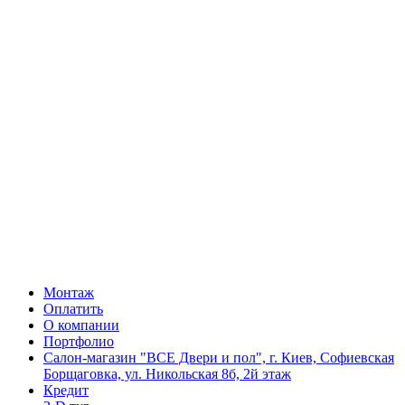
Монтаж
Оплатить
О компании
Портфолио
Салон-магазин "ВСЕ Двери и пол", г. Киев, Софиевская
Борщаговка, ул. Никольская 8б, 2й этаж
Кредит