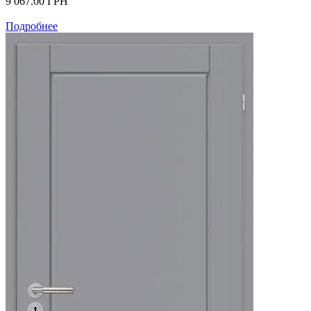
9 067.00
ГРН
Подробнее