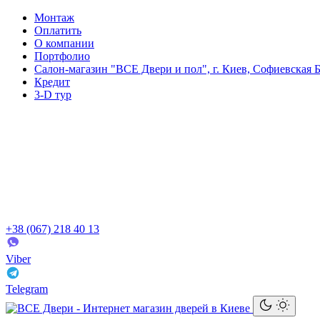
Монтаж
Оплатить
О компании
Портфолио
Салон-магазин "ВСЕ Двери и пол", г. Киев, Софиевская Б
Кредит
3-D тур
+38 (067) 218 40 13
Viber
Telegram