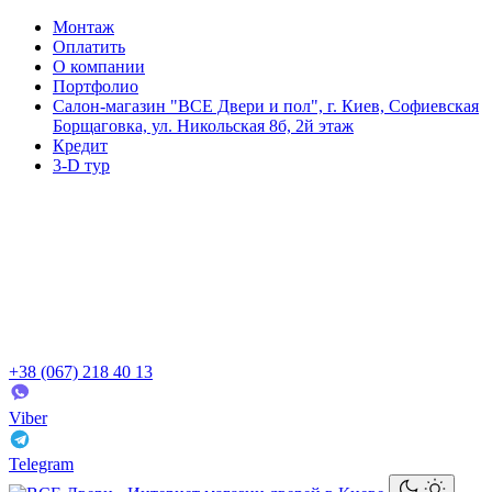
Монтаж
Оплатить
О компании
Портфолио
Салон-магазин "ВСЕ Двери и пол", г. Киев, Софиевская
Борщаговка, ул. Никольская 8б, 2й этаж
Кредит
3-D тур
+38 (067) 218 40 13
Viber
Telegram