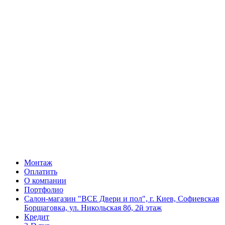
Монтаж
Оплатить
О компании
Портфолио
Салон-магазин "ВСЕ Двери и пол", г. Киев, Софиевская
Борщаговка, ул. Никольская 8б, 2й этаж
Кредит