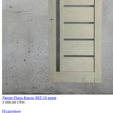
Двери Папа Карло МЛ-16 крем
3 000.00
ГРН
Подробнее