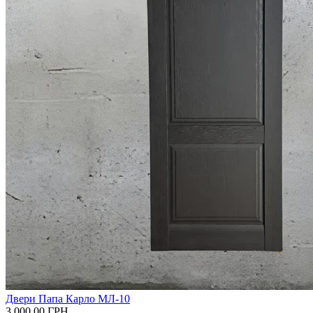
Двери Папа Карло МЛ-10
3 000.00
ГРН