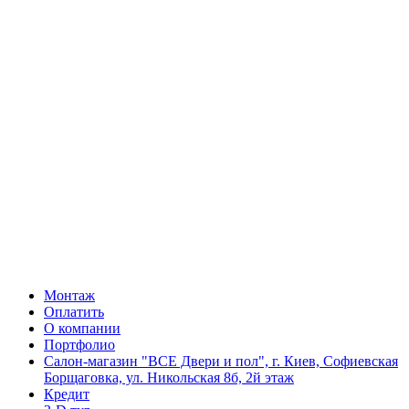
Монтаж
Оплатить
О компании
Портфолио
Салон-магазин "ВСЕ Двери и пол", г. Киев, Софиевская
Борщаговка, ул. Никольская 8б, 2й этаж
Кредит