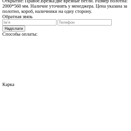
Открытие: Правое.Врезка:две врезные петли. Размер полотна:
2000*560 мм. Наличие уточнять у менеджера. Цена указана за
полотно, короб, наличники на одну сторону.
Обратная звязь
Надіслати
Способы оплаты:
Карка