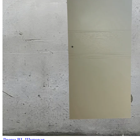
Двери BL.Щитовая