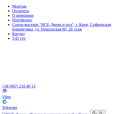
Монтаж
Оплатить
О компании
Портфолио
Салон-магазин "ВСЕ Двери и пол", г. Киев, Софиевская
Борщаговка, ул. Никольская 8б, 2й этаж
Кредит
3-D тур
+38 (067) 218 40 13
Viber
Telegram