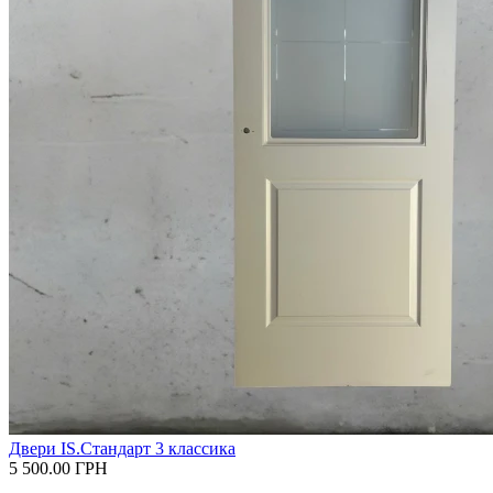
Двери IS.Стандарт 3 классика
5 500.00
ГРН