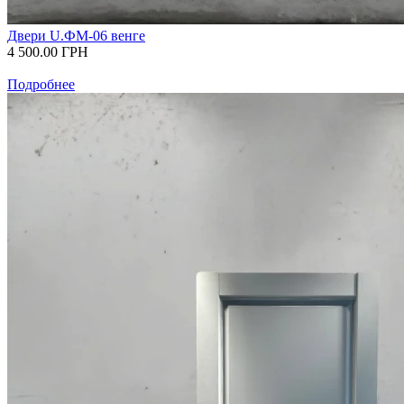
Двери U.ФМ-06 венге
4 500.00
ГРН
Подробнее