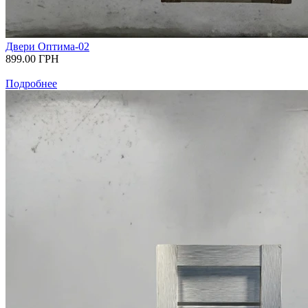
Двери Оптима-02
899.00
ГРН
Подробнее