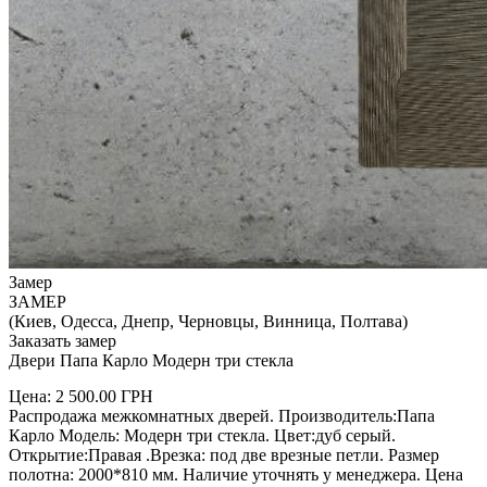
Замер
ЗАМЕР
(Киев, Одесса, Днепр, Черновцы, Винница, Полтава)
Заказать замер
Двери Папа Карло Модерн три стекла
Цена:
2 500.00
ГРН
Распродажа межкомнатных дверей. Производитель:Папа
Карло Модель: Модерн три стекла. Цвет:дуб серый.
Открытие:Правая .Врезка: под две врезные петли. Размер
полотна: 2000*810 мм. Наличие уточнять у менеджера. Цена