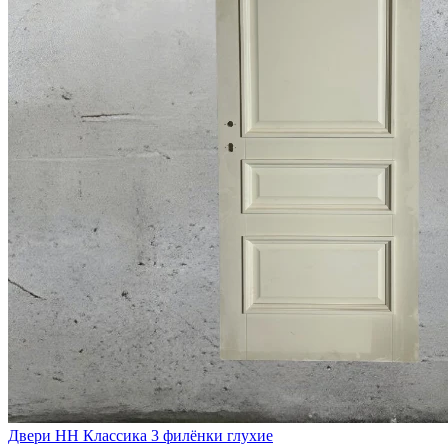
Двери НН Классика 3 филёнки глухие