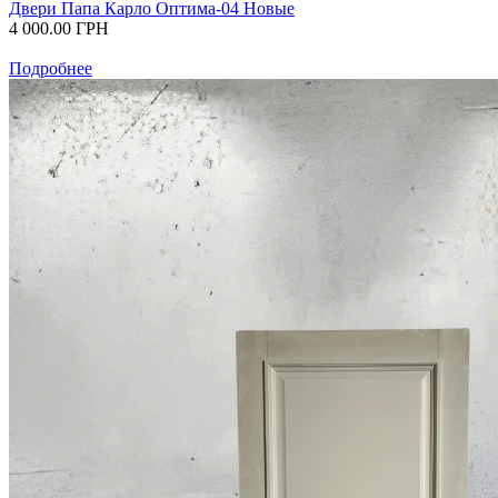
Двери Папа Карло Оптима-04 Новые
4 000.00
ГРН
Подробнее