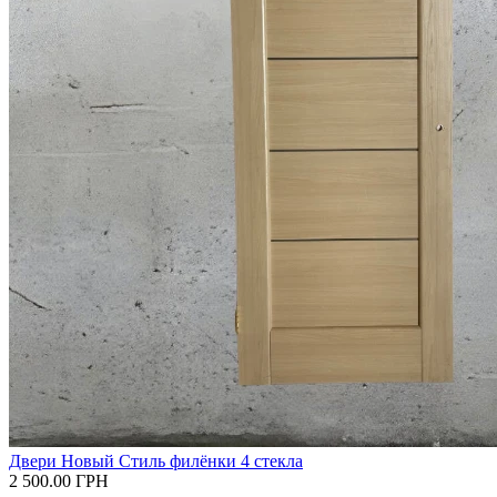
Двери Новый Стиль филёнки 4 стекла
2 500.00
ГРН