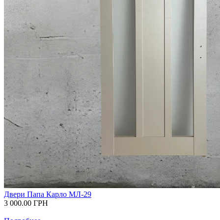
Двери Папа Карло МЛ-29
3 000.00
ГРН