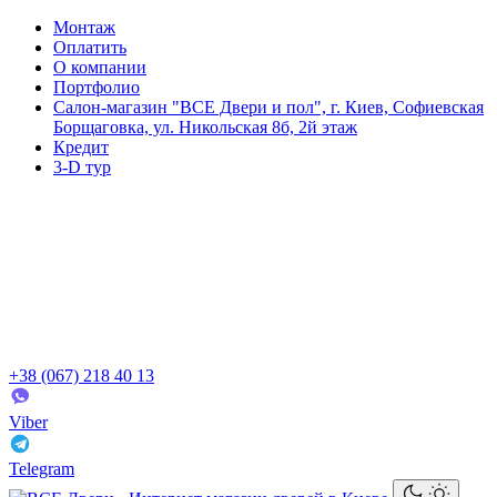
Монтаж
Оплатить
О компании
Портфолио
Салон-магазин "ВСЕ Двери и пол", г. Киев, Софиевская
Борщаговка, ул. Никольская 8б, 2й этаж
Кредит
3-D тур
+38 (067) 218 40 13
Viber
Telegram