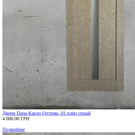
Двери Папа Карло Оптима -01 клён серый
4 000.00
ГРН
Подробнее