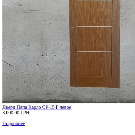
Двери Папа Карло СP-15 F левое
3 000.00
ГРН
Подробнее