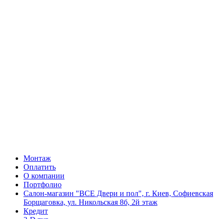
Монтаж
Оплатить
О компании
Портфолио
Салон-магазин "ВСЕ Двери и пол", г. Киев, Софиевская
Борщаговка, ул. Никольская 8б, 2й этаж
Кредит