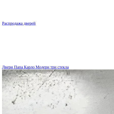
Распродажа дверей
Двери Папа Карло Модерн три стекла