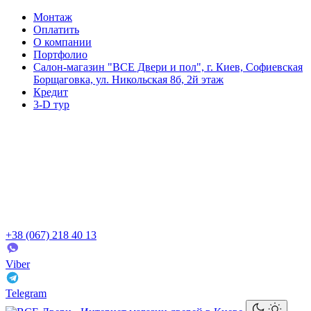
Монтаж
Оплатить
О компании
Портфолио
Салон-магазин "ВСЕ Двери и пол", г. Киев, Софиевская
Борщаговка, ул. Никольская 8б, 2й этаж
Кредит
3-D тур
+38 (067) 218 40 13
Viber
Telegram