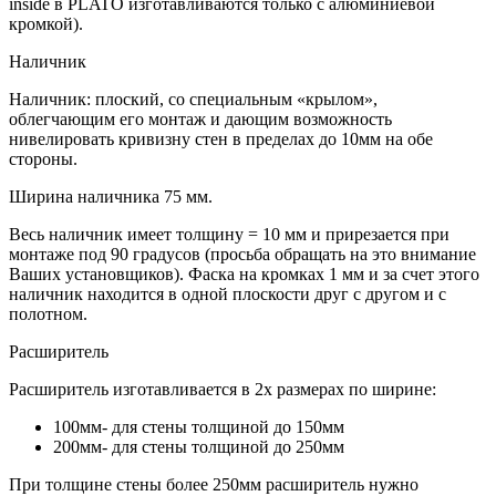
inside в PLATO изготавливаются только с алюминиевой
кромкой).
Наличник
Наличник: плоский, со специальным «крылом»,
облегчающим его монтаж и дающим возможность
нивелировать кривизну стен в пределах до 10мм на обе
стороны.
Ширина наличника 75 мм.
Весь наличник имеет толщину = 10 мм и прирезается при
монтаже под 90 градусов (просьба обращать на это внимание
Ваших установщиков). Фаска на кромках 1 мм и за счет этого
наличник находится в одной плоскости друг с другом и с
полотном.
Расширитель
Расширитель изготавливается в 2х размерах по ширине:
100мм- для стены толщиной до 150мм
200мм- для стены толщиной до 250мм
При толщине стены более 250мм расширитель нужно