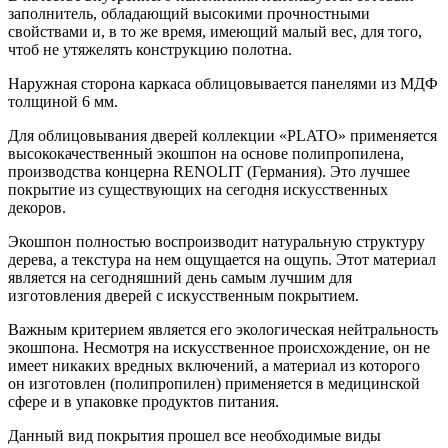
заполнитель, обладающий высокими прочностными
свойствами и, в то же время, имеющий малый вес, для того,
чтоб не утяжелять конструкцию полотна.
Наружная сторона каркаса облицовывается панелями из МДФ
толщиной 6 мм.
Для облицовывания дверей коллекции «PLATO» применяется
высококачественный экошпон на основе полипропилена,
производства концерна RENOLIT (Германия). Это лучшее
покрытие из существующих на сегодня искусственных
декоров.
Экошпон полностью воспроизводит натуральную структуру
дерева, а текстура на нем ощущается на ощупь. Этот материал
является на сегодняшний день самым лучшим для
изготовления дверей с искусственным покрытием.
Важным критерием является его экологическая нейтральность
экошпона. Несмотря на искусственное происхождение, он не
имеет никаких вредных включений, а материал из которого
он изготовлен (полипропилен) применяется в медицинской
сфере и в упаковке продуктов питания.
Данный вид покрытия прошел все необходимые виды