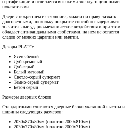
сертификации и отличается высокими эксплуатационными
показателями.
Двери с покрытием из экошпона, можно по праву назвать
долговечными, поскольку покрытие способно выдерживать
значительные ударно-механические воздействия и при этом
обладает антивандальными свойствами, на нем не остается
следов от мелких царапин или вмятин.
Декоры PLATO:
Ясень белый
Дуб кремовый
Дуб серый
Белый матовый
Светло-серый супермат
Темно-серый супермат
Бетон серый
Размеры дверных блоков
Стандартными считаются дверные блоки указанной высоты и
ширины следующих размеров:
2030х870х80мм (полотно 2000х810мм)
2030х770х80мм (полотно 2000х710мм)