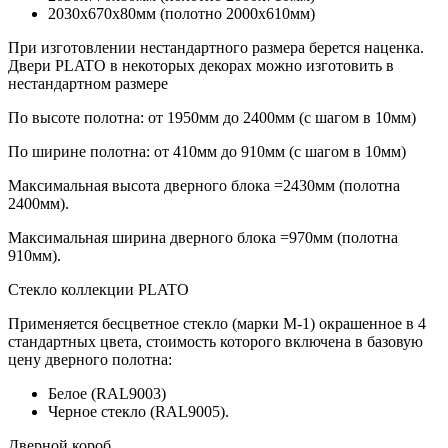
2030х670х80мм (полотно 2000х610мм)
При изготовлении нестандартного размера берется наценка.
Двери PLATO в некоторых декорах можно изготовить в
нестандартном размере
По высоте полотна: от 1950мм до 2400мм (с шагом в 10мм)
По ширине полотна: от 410мм до 910мм (с шагом в 10мм)
Максимальная высота дверного блока =2430мм (полотна
2400мм).
Максимальная ширина дверного блока =970мм (полотна
910мм).
Стекло коллекции PLATO
Применяется бесцветное стекло (марки М-1) окрашенное в 4
стандартных цвета, стоимость которого включена в базовую
цену дверного полотна:
Белое (RAL9003)
Черное стекло (RAL9005).
Дверной короб