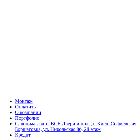
Монтаж
Оплатить
О компании
Портфолио
Салон-магазин "ВСЕ Двери и пол", г. Киев, Софиевская
Борщаговка, ул. Никольская 8б, 2й этаж
Кредит