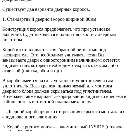
Существует два варианта дверных коробов.
1. Стандартный дверной короб шириной 80мм
Конструкция короба предполагает, что при установке
наличник будет находится в одной плоскости с дверным
полотном.
Короб изготавливается с выбранной четвертью под
расширитель. Это необходимо учитывать, если Вы
заказываете двери с односторонним наличником: остаётся
видимый паз, который необходимо закрыть откосом либо
отделкой (плитка, обои и пр.).
В коробе имеется паз для установки уплотнителя и сам
уплотнитель. Весь крепеж, применяемый для монтажа
дверного блока должен скрываться под уплотнителем.
Возможен также вариант декорирования видимого крепежа в
районе петель и ответной планки механизма.
2. Дверной короб прямого открывания скрытого монтажа из
анодированного алюминия.
3. Короб скрытого монтажа алюминиевый INSIDE (полотна