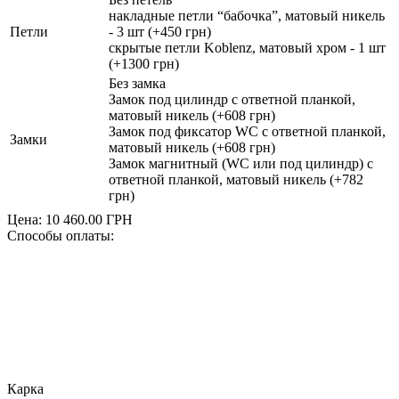
накладные петли “бабочка”, матовый никель
Петли
- 3 шт (+450 грн)
скрытые петли Koblenz, матовый хром - 1 шт
(+1300 грн)
Без замка
Замок под цилиндр с ответной планкой,
матовый никель (+608 грн)
Замок под фиксатор WC с ответной планкой,
Замки
матовый никель (+608 грн)
Замок магнитный (WC или под цилиндр) с
ответной планкой, матовый никель (+782
грн)
Цена:
10 460.00
ГРН
Способы оплаты:
Карка