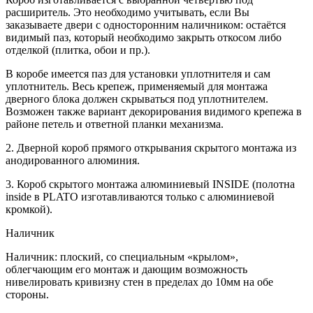
расширитель. Это необходимо учитывать, если Вы
заказываете двери с односторонним наличником: остаётся
видимый паз, который необходимо закрыть откосом либо
отделкой (плитка, обои и пр.).
В коробе имеется паз для установки уплотнителя и сам
уплотнитель. Весь крепеж, применяемый для монтажа
дверного блока должен скрываться под уплотнителем.
Возможен также вариант декорирования видимого крепежа в
районе петель и ответной планки механизма.
2. Дверной короб прямого открывания скрытого монтажа из
анодированного алюминия.
3. Короб скрытого монтажа алюминиевый INSIDE (полотна
inside в PLATO изготавливаются только с алюминиевой
кромкой).
Наличник
Наличник: плоский, со специальным «крылом»,
облегчающим его монтаж и дающим возможность
нивелировать кривизну стен в пределах до 10мм на обе
стороны.