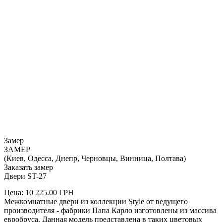
Замер
ЗАМЕР
(Киев, Одесса, Днепр, Черновцы, Винница, Полтава)
Заказать замер
Двери ST-27
Цена:
10 225.00
ГРН
Межкомнатные двери из коллекции Style от ведущего
производителя - фабрики Папа Карло изготовлены из массива
евробруса. Данная модель представлена в таких цветовых