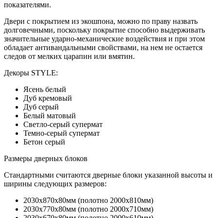
показателями.
Двери с покрытием из экошпона, можно по праву назвать
долговечными, поскольку покрытие способно выдерживать
значительные ударно-механические воздействия и при этом
обладает антивандальными свойствами, на нем не остается
следов от мелких царапин или вмятин.
Декоры STYLE:
Ясень белый
Дуб кремовый
Дуб серый
Белый матовый
Светло-серый супермат
Темно-серый супермат
Бетон серый
Размеры дверных блоков
Стандартными считаются дверные блоки указанной высоты и
ширины следующих размеров:
2030х870х80мм (полотно 2000х810мм)
2030х770х80мм (полотно 2000х710мм)
2030х670х80мм (полотно 2000х610мм)