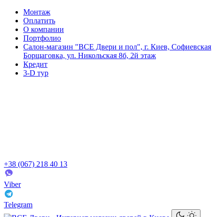
Монтаж
Оплатить
О компании
Портфолио
Салон-магазин "ВСЕ Двери и пол", г. Киев, Софиевская
Борщаговка, ул. Никольская 8б, 2й этаж
Кредит
3-D тур
+38 (067) 218 40 13
Viber
Telegram