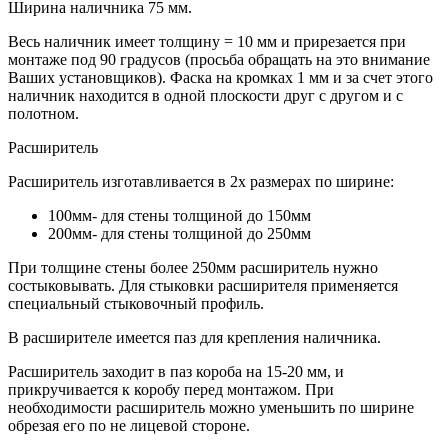
Ширина наличника 75 мм.
Весь наличник имеет толщину = 10 мм и прирезается при
монтаже под 90 градусов (просьба обращать на это внимание
Ваших установщиков). Фаска на кромках 1 мм и за счет этого
наличник находится в одной плоскости друг с другом и с
полотном.
Расширитель
Расширитель изготавливается в 2х размерах по ширине:
100мм- для стены толщиной до 150мм
200мм- для стены толщиной до 250мм
При толщине стены более 250мм расширитель нужно
состыковывать. Для стыковки расширителя применяется
специальный стыковочный профиль.
В расширителе имеется паз для крепления наличника.
Расширитель заходит в паз короба на 15-20 мм, и
прикручивается к коробу перед монтажом. При
необходимости расширитель можно уменьшить по ширине
обрезая его по не лицевой стороне.