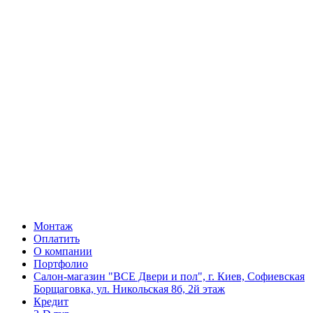
Монтаж
Оплатить
О компании
Портфолио
Салон-магазин "ВСЕ Двери и пол", г. Киев, Софиевская
Борщаговка, ул. Никольская 8б, 2й этаж
Кредит