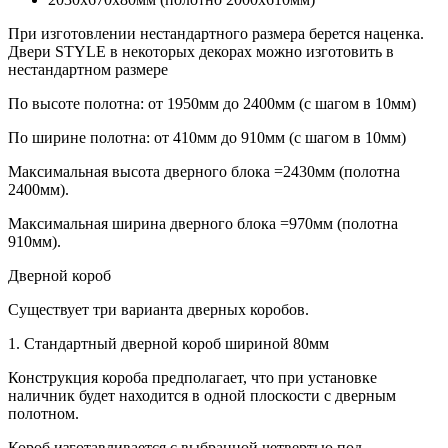
При изготовлении нестандартного размера берется наценка.
Двери STYLE в некоторых декорах можно изготовить в
нестандартном размере
По высоте полотна: от 1950мм до 2400мм (с шагом в 10мм)
По ширине полотна: от 410мм до 910мм (с шагом в 10мм)
Максимальная высота дверного блока =2430мм (полотна
2400мм).
Максимальная ширина дверного блока =970мм (полотна
910мм).
Дверной короб
Существует три варианта дверных коробов.
1. Стандартный дверной короб шириной 80мм
Конструкция короба предполагает, что при установке
наличник будет находится в одной плоскости с дверным
полотном.
Короб изготавливается с выбранной четвертью под