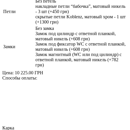
Без петель
накладные петли “бабочка”, матовый никель
Петли
- 3 шт (+450 грн)
скрытые петли Koblenz, матовый хром - 1 шт
(+1300 грн)
Без замка
Замок под цилиндр с ответной планкой,
матовый никель (+608 грн)
Замок под фиксатор WC с ответной планкой,
Замки
матовый никель (+608 грн)
Замок магнитный (WC или под цилиндр) с
ответной планкой, матовый никель (+782
грн)
Цена:
10 225.00
ГРН
Способы оплаты:
Карка