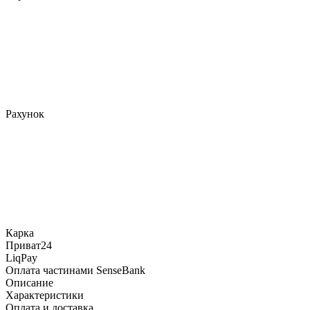
Рахунок
Карка
Приват24
LiqPay
Оплата частинами SenseBank
Описание
Характеристики
Оплата и доставка