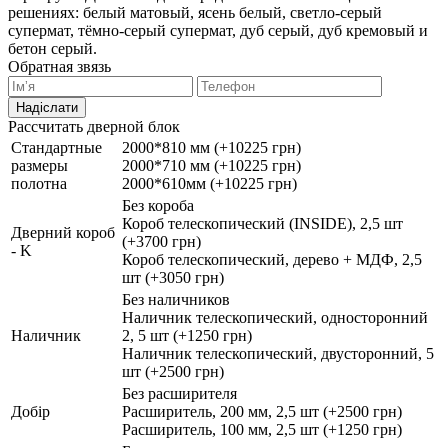
решениях: белый матовый, ясень белый, светло-серый
супермат, тёмно-серый супермат, дуб серый, дуб кремовый и
бетон серый.
Обратная звязь
Надіслати
Рассчитать дверной блок
Стандартные
2000*810 мм (+10225 грн)
размеры
2000*710 мм (+10225 грн)
полотна
2000*610мм (+10225 грн)
Без короба
Короб телескопический (INSIDE), 2,5 шт
Дверний короб
(+3700 грн)
- K
Короб телескопический, дерево + МДФ, 2,5
шт (+3050 грн)
Без наличников
Наличник телескопический, односторонний
Наличник
2, 5 шт (+1250 грн)
Наличник телескопический, двусторонний, 5
шт (+2500 грн)
Без расширителя
Добір
Расширитель, 200 мм, 2,5 шт (+2500 грн)
Расширитель, 100 мм, 2,5 шт (+1250 грн)