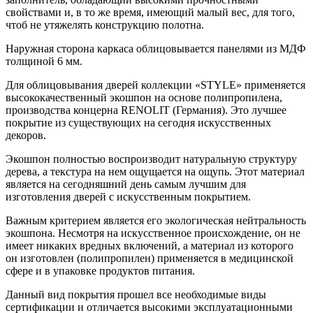
свойствами и, в то же время, имеющий малый вес, для того,
чтоб не утяжелять конструкцию полотна.
Наружная сторона каркаса облицовывается панелями из МДФ
толщиной 6 мм.
Для облицовывания дверей коллекции «STYLE» применяется
высококачественный экошпон на основе полипропилена,
производства концерна RENOLIT (Германия). Это лучшее
покрытие из существующих на сегодня искусственных
декоров.
Экошпон полностью воспроизводит натуральную структуру
дерева, а текстура на нем ощущается на ощупь. Этот материал
является на сегодняшний день самым лучшим для
изготовления дверей с искусственным покрытием.
Важным критерием является его экологическая нейтральность
экошпона. Несмотря на искусственное происхождение, он не
имеет никаких вредных включений, а материал из которого
он изготовлен (полипропилен) применяется в медицинской
сфере и в упаковке продуктов питания.
Данный вид покрытия прошел все необходимые виды
сертификации и отличается высокими эксплуатационными