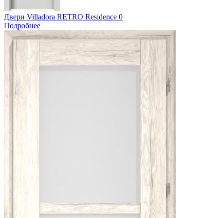
Двери Villadora RETRO Residence 0
Подробнее