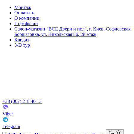
Монтаж
Оплатить
О компании
Портфолио
Салон-магазин "ВСЕ Двери и пол", г. Киев, Софиевская
Борщаговка, ул. Никольская 8б, 2й этаж
Кредит
3-D тур
+38 (067) 218 40 13
Viber
Telegram