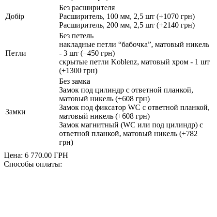
Без расширителя
Добір
Расширитель, 100 мм, 2,5 шт (+1070 грн)
Расширитель, 200 мм, 2,5 шт (+2140 грн)
Без петель
накладные петли “бабочка”, матовый никель
Петли
- 3 шт (+450 грн)
скрытые петли Koblenz, матовый хром - 1 шт
(+1300 грн)
Без замка
Замок под цилиндр с ответной планкой,
матовый никель (+608 грн)
Замок под фиксатор WC с ответной планкой,
Замки
матовый никель (+608 грн)
Замок магнитный (WC или под цилиндр) с
ответной планкой, матовый никель (+782
грн)
Цена:
6 770.00
ГРН
Способы оплаты: