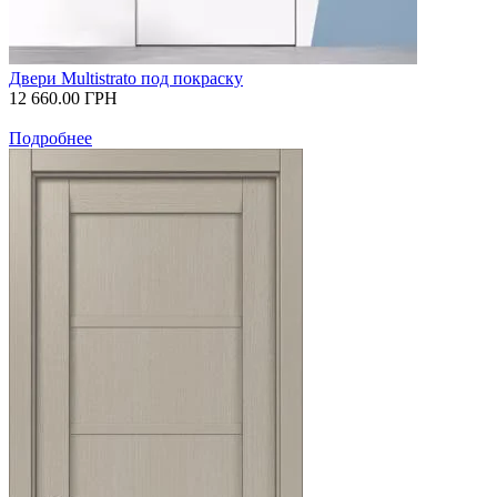
Двери Multistrato под покраску
12 660.00
ГРН
Подробнее