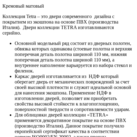
Кремовый матовый
Коллекция Tetra – это двери современного дизайна с
покрытием из экошпона на основе ПВХ (производства
Италия). Двери коллекции TETRA изготавливаются
серийно.
Основной модельный ряд состоит из дверных полотен,
обвязка которых одинакова (стоевые полотна и верхняя
поперечная деталь полотна шириной 110 мм, нижняя
поперечная деталь полотна шириной 110 мм), а
внутреннее наполнение варьируется из набора стекол и
филенок.
Каркас дверей изготавливается из НДФ который
оберегает дверь от механических повреждений за счет
своей высокой плотности и служит идеальной основой
для нанесения экошпона. Применение НДФ в
изготовлении дверей, позволяет им приобретать
свойства высокой стойкости к влагопоглощению,
поверхностной твердости и сопротивляемости ударам.
Для облицовки дверей коллекции «TETRA»
применяется декоративное покрытие на основе ПВХ
(производство Италия). Данное покрытие получило
европейский сертификат качества в соответствии
нормам ISO9002/EN 29002, а также прошла