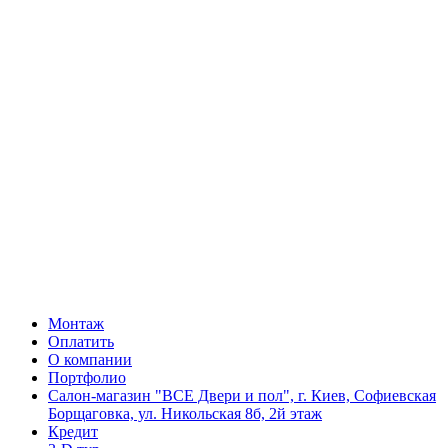
Монтаж
Оплатить
О компании
Портфолио
Салон-магазин "ВСЕ Двери и пол", г. Киев, Софиевская
Борщаговка, ул. Никольская 8б, 2й этаж
Кредит