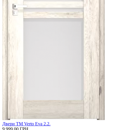
Двери ТМ Verto Eva 2.2.
9 999.00
ГРН