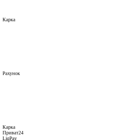
Карка
Рахунок
Карка
Приват24
LiqPay