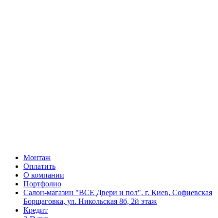
Монтаж
Оплатить
О компании
Портфолио
Салон-магазин "ВСЕ Двери и пол", г. Киев, Софиевская
Борщаговка, ул. Никольская 8б, 2й этаж
Кредит