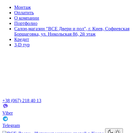
Монтаж
Оплатить
О компании
Портфолио
Салон-магазин "ВСЕ Двери и пол", г. Киев, Софиевская
Борщаговка, ул. Никольская 8б, 2й этаж
Кредит
3-D тур
+38 (067) 218 40 13
Viber
Telegram