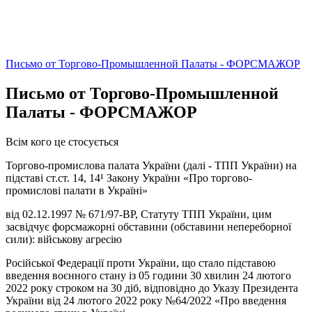
Письмо от Торгово-Промышленной Палаты - ФОРСМАЖОР
Письмо от Торгово-Промышленной
Палаты - ФОРСМАЖОР
Всім кого це стосується
Торгово-промислова палата України (далі - ТПП України) на
підставі ст.ст. 14, 14¹ Закону України «Про торгово-
промислові палати в Україні»
від 02.12.1997 № 671/97-ВР, Статуту ТПП України, цим
засвідчує форсмажорні обставини (обставини непереборної
сили): військову агресію
Російської Федерації проти України, що стало підставою
введення воєнного стану із 05 години 30 хвилин 24 лютого
2022 року строком на 30 діб, відповідно до Указу Президента
України від 24 лютого 2022 року №64/2022 «Про введення