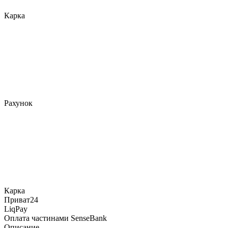
Карка
Рахунок
Карка
Приват24
LiqPay
Оплата частинами SenseBank
Описание