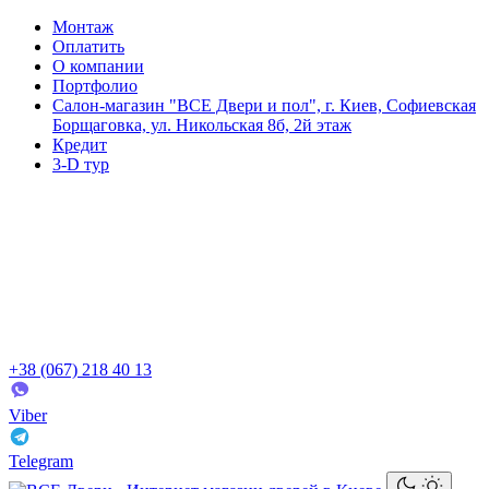
Монтаж
Оплатить
О компании
Портфолио
Салон-магазин "ВСЕ Двери и пол", г. Киев, Софиевская
Борщаговка, ул. Никольская 8б, 2й этаж
Кредит
3-D тур
+38 (067) 218 40 13
Viber
Telegram