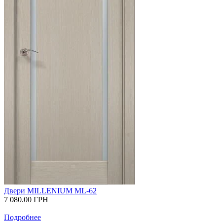
Двери MILLENIUM ML-62
7 080.00
ГРН
Подробнее