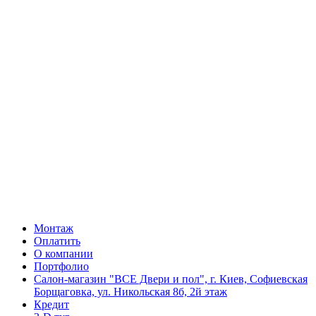
Монтаж
Оплатить
О компании
Портфолио
Салон-магазин "ВСЕ Двери и пол", г. Киев, Софиевская
Борщаговка, ул. Никольская 8б, 2й этаж
Кредит