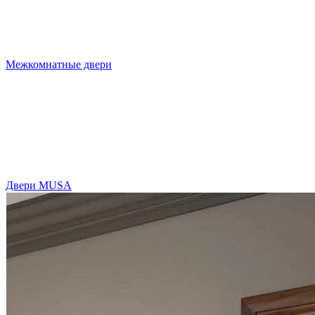
Межкомнатные двери
Двери MUSA