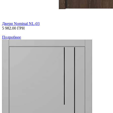
Двери Nominal NL-03
5 982.00
ГРН
Подробнее