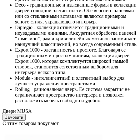
Deco - традиционные и изысканные формы в коллекции
дверей солидной элегантности. Обе версии с панелями
или со стеклянными вставками являются примером
ясного стиля, украшающего интерьер.
Dipregio - коллекция отличается традиционными и
неувядаемыми линиями. Аккуратная обработка панелей
"хамелион", рам и криволинейных мотивов запоминает
наилучший классический, но всегда современный стиль.
Export 1000 - элегантность в простоте. Благодаря ее
традиционным и простым линиям, коллекция дверей
Export 1000, которая комплектуется широкой гаммой
створок, становится естественным выбором для
интерьера всякого типа.
Modula - интеллигентный и элегантный выбор для
лучшего управления пространствами.
Rolling - рациональная дверь. Ее система закрытия не
ограничивает пространство интерьера и позволяет
расположить мебель свободно и удобно.
Двери MUSA
Замовити
С этим товаром покупают