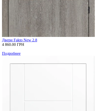
Двери Fakto New 2.8
4 860.00
ГРН
Подробнее