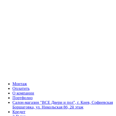
Монтаж
Оплатить
О компании
Портфолио
Салон-магазин "ВСЕ Двери и пол", г. Киев, Софиевская
Борщаговка, ул. Никольская 8б, 2й этаж
Кредит