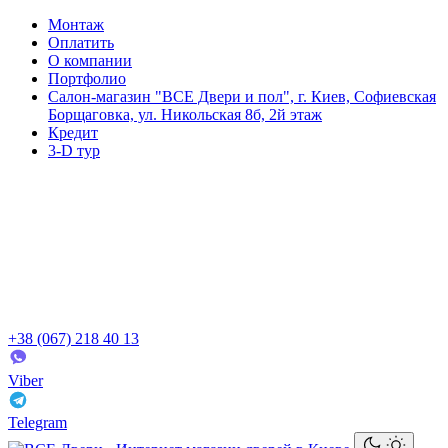
Монтаж
Оплатить
О компании
Портфолио
Салон-магазин "ВСЕ Двери и пол", г. Киев, Софиевская
Борщаговка, ул. Никольская 8б, 2й этаж
Кредит
3-D тур
+38 (067) 218 40 13
Viber
Telegram