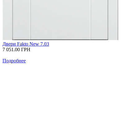
Двери Fakto New 7.03
7 051.00
ГРН
Подробнее