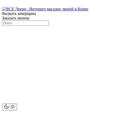
Вызвать замерщика
Заказать звонок