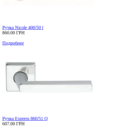
Ручка Nicole 400/50 l
860.00
ГРН
Подробнее
Ручка Express 860/51 Q
607.00
ГРН