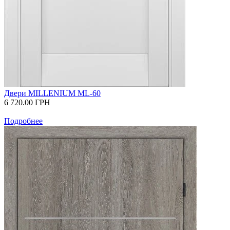
Двери MILLENIUM ML-60
6 720.00
ГРН
Подробнее