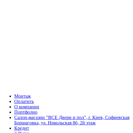
Монтаж
Оплатить
О компании
Портфолио
Салон-магазин "ВСЕ Двери и пол", г. Киев, Софиевская
Борщаговка, ул. Никольская 8б, 2й этаж
Кредит