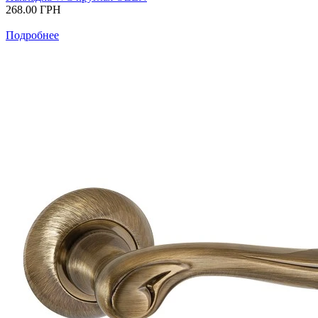
268.00
ГРН
Подробнее