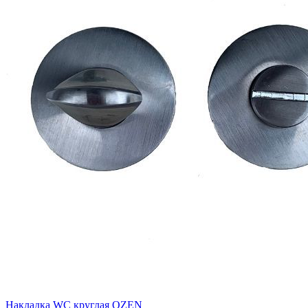
Накладка WC круглая OZEN