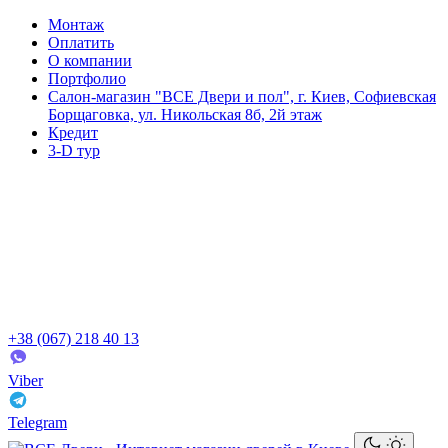
Монтаж
Оплатить
О компании
Портфолио
Салон-магазин "ВСЕ Двери и пол", г. Киев, Софиевская
Борщаговка, ул. Никольская 8б, 2й этаж
Кредит
3-D тур
+38 (067) 218 40 13
Viber
Telegram