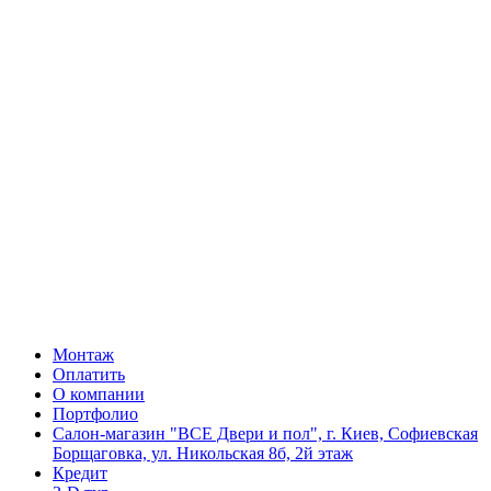
Монтаж
Оплатить
О компании
Портфолио
Салон-магазин "ВСЕ Двери и пол", г. Киев, Софиевская
Борщаговка, ул. Никольская 8б, 2й этаж
Кредит