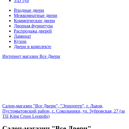
3-D тур
Входные двери
Межкомнатные двери
Коммерческие двери
Дверная фурнитура
Распродажа дверей
Ламинат
Кухни
Двери в комплекте
Интернет магазин Все Двери
Салон-магазин "Все Двери", "Эпицентр", г. Львов,
Пустомытовский район, с. Сокольники, ул. Зубровская, 27 (за
ТЦ King Croos Leopolis)
Салон-магазин "Все Двери",