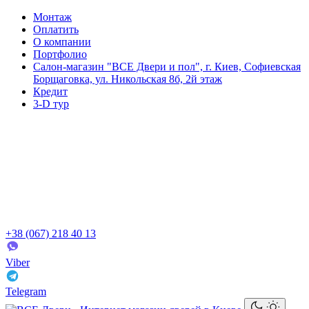
Монтаж
Оплатить
О компании
Портфолио
Салон-магазин "ВСЕ Двери и пол", г. Киев, Софиевская
Борщаговка, ул. Никольская 8б, 2й этаж
Кредит
3-D тур
+38 (067) 218 40 13
Viber
Telegram