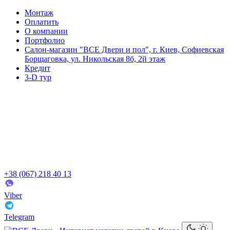
Монтаж
Оплатить
О компании
Портфолио
Салон-магазин "ВСЕ Двери и пол", г. Киев, Софиевская
Борщаговка, ул. Никольская 8б, 2й этаж
Кредит
3-D тур
+38 (067) 218 40 13
Viber
Telegram