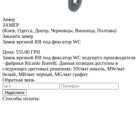
Замер
ЗАМЕР
(Киев, Одесса, Днепр, Черновцы, Винница, Полтава)
Заказать замер
Замок врезной RB под фиксатор WC
Цена:
555.00
ГРН
Замок врезной RB под фиксатор WC ведущего производителя
- фабрики Ricardo Borrelli. Данная позиция доступна в
следующих цветовых решениях: SN/мат никель, MW/мат
белый, MB/мат черный, MG/мат графит.
Обратная звязь
Надіслати
Способы оплаты: