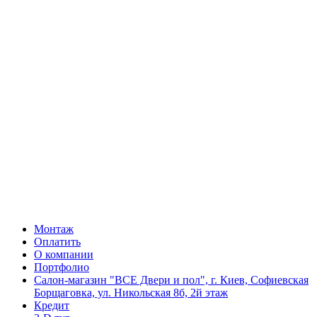
Монтаж
Оплатить
О компании
Портфолио
Салон-магазин "ВСЕ Двери и пол", г. Киев, Софиевская
Борщаговка, ул. Никольская 8б, 2й этаж
Кредит