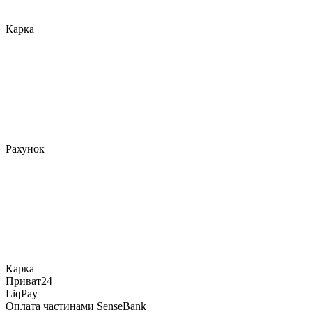
Карка
Рахунок
Карка
Приват24
LiqPay
Оплата частинами SenseBank