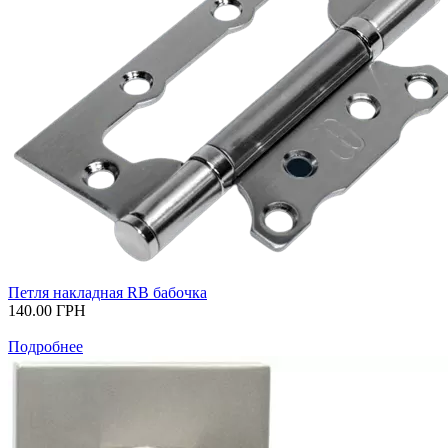
Петля накладная RB бабочка
140.00
ГРН
Подробнее