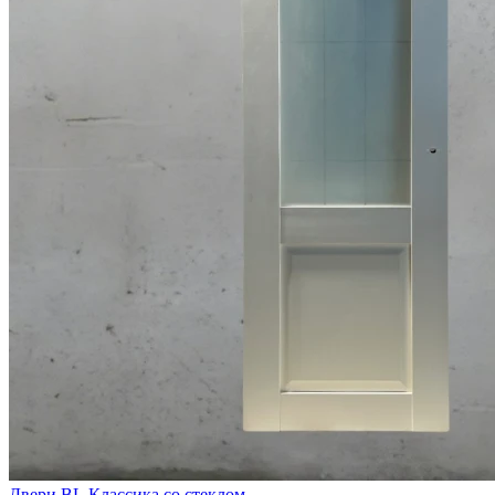
Двери BL.Классика со стеклом