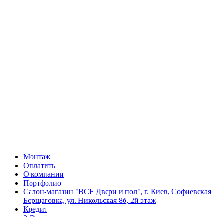
Монтаж
Оплатить
О компании
Портфолио
Салон-магазин "ВСЕ Двери и пол", г. Киев, Софиевская
Борщаговка, ул. Никольская 8б, 2й этаж
Кредит