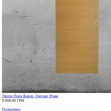
Двери Папа Карло Элеганс Рома
9 000.00
ГРН
Подробнее