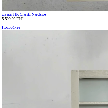
Двери ПК Classic Narcissos
5 500.00
ГРН
Подробнее