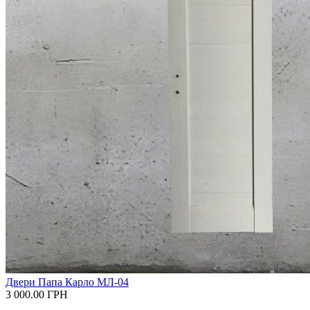
Двери Папа Карло МЛ-04
3 000.00
ГРН