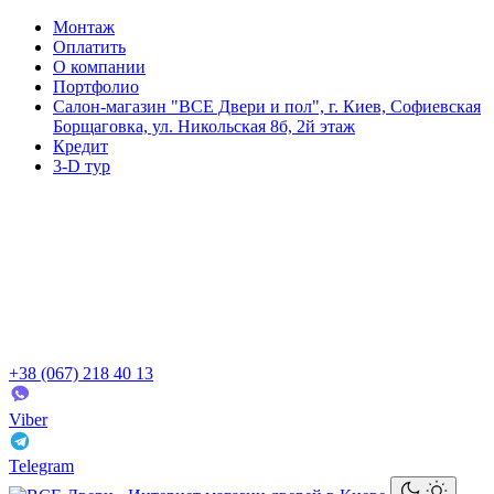
Монтаж
Оплатить
О компании
Портфолио
Салон-магазин "ВСЕ Двери и пол", г. Киев, Софиевская
Борщаговка, ул. Никольская 8б, 2й этаж
Кредит
3-D тур
+38 (067) 218 40 13
Viber
Telegram