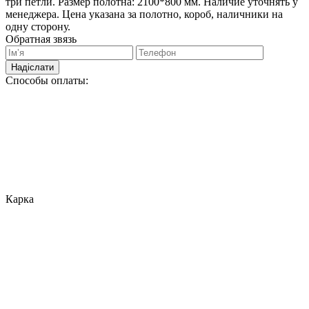
три петли. Размер полотна: 2100*800 мм. Наличие уточнять у
менеджера. Цена указана за полотно, короб, наличники на
одну сторону.
Обратная звязь
Надіслати
Способы оплаты:
Карка