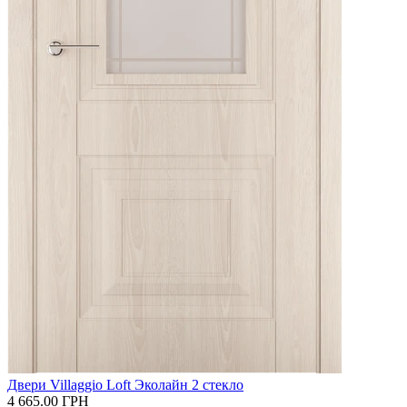
Двери Villaggio Loft Эколайн 2 стекло
4 665.00
ГРН