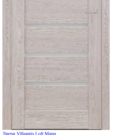
Двери Villaggio Loft Мари