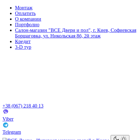
Монтаж
Оплатить
О компании
Портфолио
Салон-магазин "ВСЕ Двери и пол", г. Киев, Софиевская
Борщаговка, ул. Никольская 8б, 2й этаж
Кредит
3-D тур
+38 (067) 218 40 13
Viber
Telegram