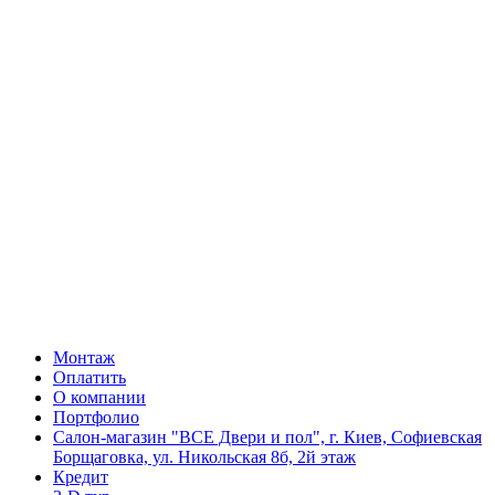
Монтаж
Оплатить
О компании
Портфолио
Салон-магазин "ВСЕ Двери и пол", г. Киев, Софиевская
Борщаговка, ул. Никольская 8б, 2й этаж
Кредит