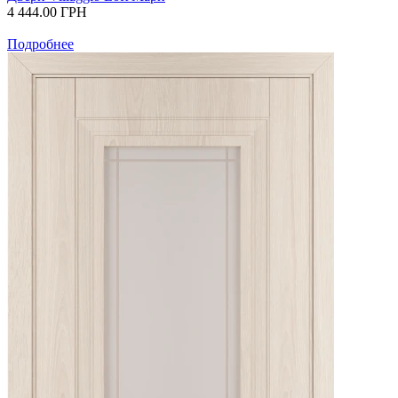
4 444.00
ГРН
Подробнее