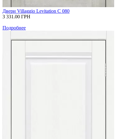
Двери Villaggio Levitation С 080
3 331.00
ГРН
Подробнее