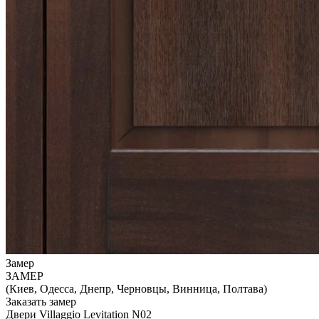
Замер
ЗАМЕР
(Киев, Одесса, Днепр, Черновцы, Винница, Полтава)
Заказать замер
Двери Villaggio Levitation N02