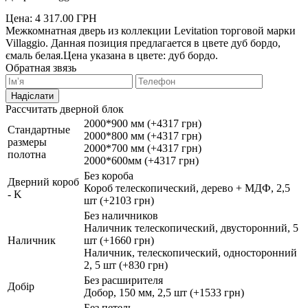
Цена:
4 317.00
ГРН
Межкомнатная дверь из коллекции Levitation торговой марки
Villaggio. Данная позиция предлагается в цвете дуб бордо,
ємаль белая.Цена указана в цвете: дуб бордо.
Обратная звязь
Надіслати
Рассчитать дверной блок
2000*900 мм (+4317 грн)
Стандартные
2000*800 мм (+4317 грн)
размеры
2000*700 мм (+4317 грн)
полотна
2000*600мм (+4317 грн)
Без короба
Дверний короб
Короб телескопический, дерево + МДФ, 2,5
- K
шт (+2103 грн)
Без наличников
Наличник телескопический, двусторонний, 5
Наличник
шт (+1660 грн)
Наличник, телескопический, односторонний
2, 5 шт (+830 грн)
Без расширителя
Добір
Добор, 150 мм, 2,5 шт (+1533 грн)
Без петель