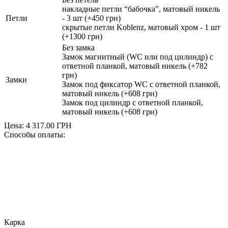
накладные петли “бабочка”, матовый никель
Петли
- 3 шт (+450 грн)
скрытые петли Koblenz, матовый хром - 1 шт
(+1300 грн)
Без замка
Замок магнитный (WC или под цилиндр) с
ответной планкой, матовый никель (+782
грн)
Замки
Замок под фиксатор WC с ответной планкой,
матовый никель (+608 грн)
Замок под цилиндр с ответной планкой,
матовый никель (+608 грн)
Цена:
4 317.00
ГРН
Способы оплаты:
Карка