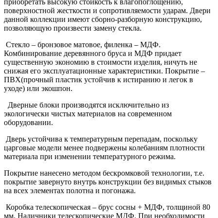
приобретать высокую стойкость к влагопоглощению,
поверхностной жесткости и сопротивляемости ударам. Двери
данной коллекции имеют сборно-разборную конструкцию,
позволяющую произвести замену стекла.
Стекло – бронзовое матовое, филенка – МДФ.
Комбинирование деревянного бруса и МДФ придает
существенную экономию в стоимости изделия, ничуть не
снижая его эксплуатационные характеристики. Покрытие –
ПВХ(прочный пластик устойчив к истиранию и легок в
уходе) или экошпон.
Дверные блоки производятся исключительно из
экологически чистых материалов на современном
оборудовании.
Дверь устойчива к температурным перепадам, поскольку
царговые модели менее подвержены колебаниям плотности
материала при изменении температурного режима.
Покрытие нанесено методом бескромковой технологии, т.е.
покрытие завернуто внутрь конструкции без видимых стыков
на всех элементах полотна и погонажа.
Коробка телескопическая – брус сосны + МДФ, толщиной 80
мм. Наличники телескопические МДФ. При необходимости