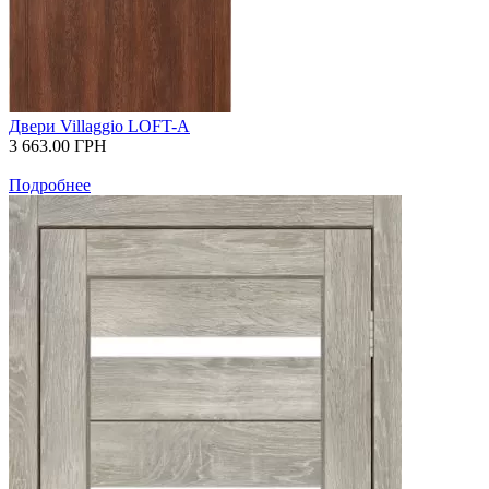
Двери Villaggio LOFT-A
3 663.00
ГРН
Подробнее