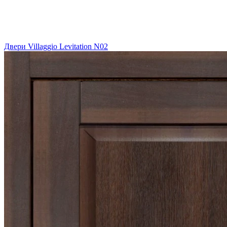
Двери Villaggio Levitation N02