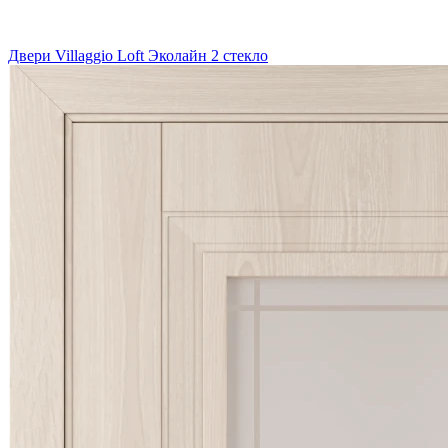
Двери Villaggio Loft Эколайн 2 стекло