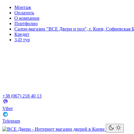
Монтаж
Оплатить
О компании
Портфолио
Салон-магазин "ВСЕ Двери и пол", г. Киев, Софиевская Б
Кредит
3-D тур
+38 (067) 218 40 13
Viber
Telegram