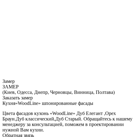
Замер
ЗАМЕР
(Киев, Одесса, Днепр, Черновцы, Винница, Полтава)
Заказать замер
Кухня«WoodLine» шпонированные фасады
Цвета фасадов кухонь «WoodLine» Дуб Елегант ,Орех
Браун.Дуб классический,Дуб Старый. Обращайтесь к нашему
менеджеру за консультацией, поможем в проектировании
нужной Вам кухни.
Обратная звязь