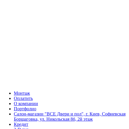
Монтаж
Оплатить
О компании
Портфолио
Салон-магазин "ВСЕ Двери и пол", г. Киев, Софиевская
Борщаговка, ул. Никольская 8б, 2й этаж
Кредит