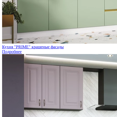
Кухня "PRIME" крашеные фасады
Подробнее