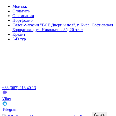
Монтаж
Оплатить
О компании
Портфолио
Салон-магазин "ВСЕ Двери и пол", г. Киев, Софиевская
Борщаговка, ул. Никольская 8б, 2й этаж
Кредит
3-D тур
+38 (067) 218 40 13
Viber
Telegram