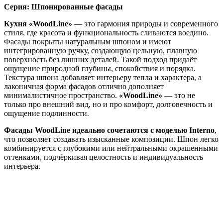
Серия: Шпонированные фасады
Кухня «WoodLine»
— это гармония природы и современного
стиля, где красота и функциональность сливаются воедино.
Фасады покрыты натуральным шпоном и имеют
интегрированную ручку, создающую цельную, плавную
поверхность без лишних деталей. Такой подход придаёт
ощущение природной глубины, спокойствия и порядка.
Текстура шпона добавляет интерьеру тепла и характера, а
лаконичная форма фасадов отлично дополняет
минималистичное пространство.
«WoodLine»
— это не
только про внешний вид, но и про комфорт, долговечность и
ощущение подлинности.
Фасады WoodLine идеально сочетаются с моделью Interno
,
что позволяет создавать изысканные композиции. Шпон легко
комбинируется с глубокими или нейтральными окрашенными
оттенками, подчёркивая целостность и индивидуальность
интерьера.