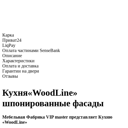
Карка
Приват24
LiqPay
Оплата частинами SenseBank
Описание
Характеристики
Оплата и доставка
Гарантии на двери
Отзывы
Кухня«WoodLine»
шпонированные фасады
Мебельная Фабрика VIP master представляет Кухню
«WoodLine»