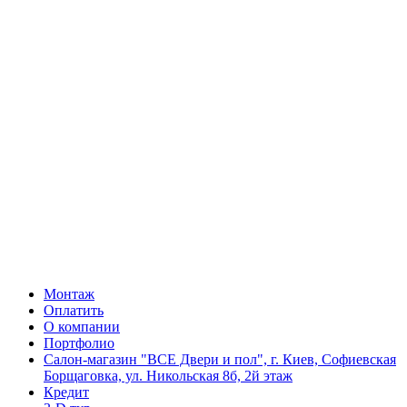
Монтаж
Оплатить
О компании
Портфолио
Салон-магазин "ВСЕ Двери и пол", г. Киев, Софиевская
Борщаговка, ул. Никольская 8б, 2й этаж
Кредит