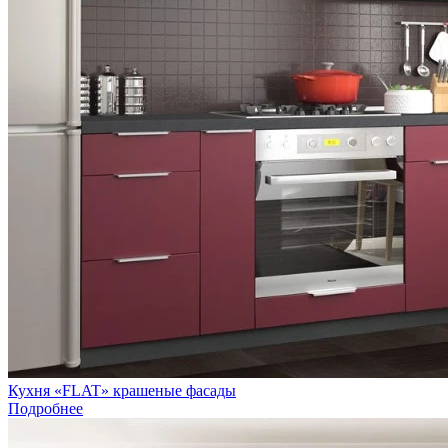
Кухня «FLAT» крашеные фасады
Подробнее