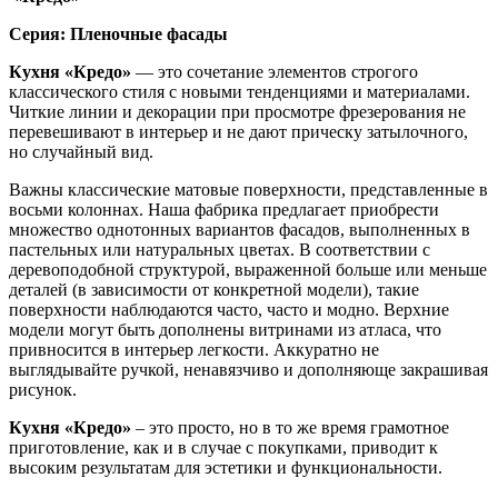
Серия: Пленочные фасады
Кухня «Кредо»
— это сочетание элементов строгого
классического стиля с новыми тенденциями и материалами.
Читкие линии и декорации при просмотре фрезерования не
перевешивают в интерьер и не дают прическу затылочного,
но случайный вид.
Важны классические матовые поверхности, представленные в
восьми колоннах. Наша фабрика предлагает приобрести
множество однотонных вариантов фасадов, выполненных в
пастельных или натуральных цветах. В соответствии с
деревоподобной структурой, выраженной больше или меньше
деталей (в зависимости от конкретной модели), такие
поверхности наблюдаются часто, часто и модно. Верхние
модели могут быть дополнены витринами из атласа, что
привносится в интерьер легкости. Аккуратно не
выглядывайте ручкой, ненавязчиво и дополняюще закрашивая
рисунок.
Кухня «Кредо»
– это просто, но в то же время грамотное
приготовление, как и в случае с покупками, приводит к
высоким результатам для эстетики и функциональности.