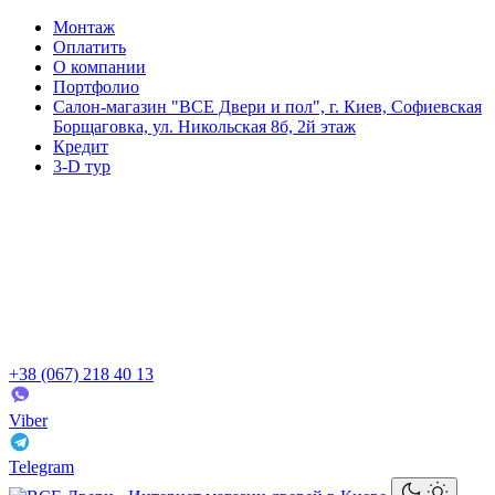
Монтаж
Оплатить
О компании
Портфолио
Салон-магазин "ВСЕ Двери и пол", г. Киев, Софиевская
Борщаговка, ул. Никольская 8б, 2й этаж
Кредит
3-D тур
+38 (067) 218 40 13
Viber
Telegram