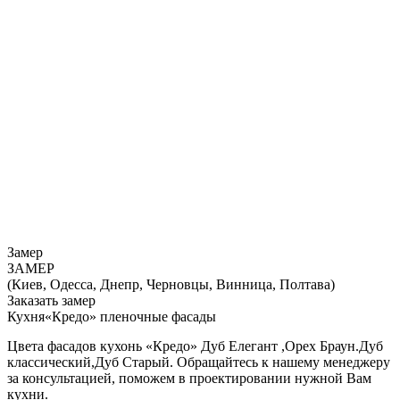
Замер
ЗАМЕР
(Киев, Одесса, Днепр, Черновцы, Винница, Полтава)
Заказать замер
Кухня«Кредо» пленочные фасады
Цвета фасадов кухонь «Кредо» Дуб Елегант ,Орех Браун.Дуб
классический,Дуб Старый. Обращайтесь к нашему менеджеру
за консультацией, поможем в проектировании нужной Вам
кухни.