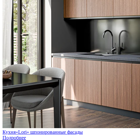
Кухня«Lori» шпонированные фасады
Подробнее