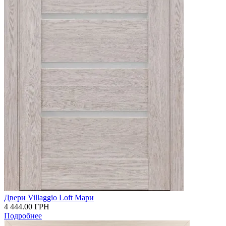
Двери Villaggio Loft Мари
4 444.00
ГРН
Подробнее