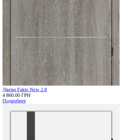
Двери Fakto New 2.8
4 860.00
ГРН
Подробнее