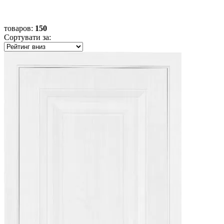
товаров
:
150
Сортувати за: