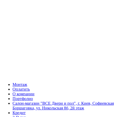
Монтаж
Оплатить
О компании
Портфолио
Салон-магазин "ВСЕ Двери и пол", г. Киев, Софиевская
Борщаговка, ул. Никольская 8б, 2й этаж
Кредит