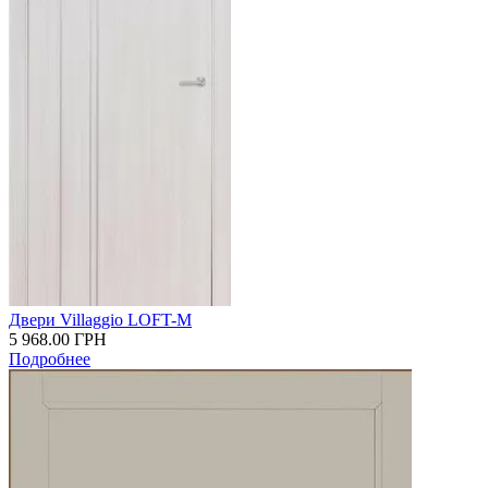
Двери Villaggio LOFT-M
5 968.00
ГРН
Подробнее