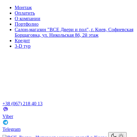
Монтаж
Оплатить
О компании
Портфолио
Салон-магазин "ВСЕ Двери и пол", г. Киев, Софиевская
Борщаговка, ул. Никольская 8б, 2й этаж
Кредит
3-D тур
+38 (067) 218 40 13
Viber
Telegram