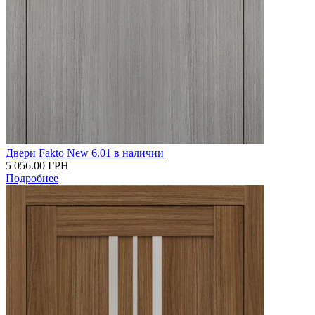
Двери Fakto New 6.01 в наличии
5 056.00
ГРН
Подробнее