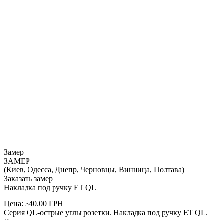
Замер
ЗАМЕР
(Киев, Одесса, Днепр, Черновцы, Винница, Полтава)
Заказать замер
Накладка под ручку ET QL
Цена:
340.00
ГРН
Серия QL-острые углы розетки. Накладка под ручку ET QL.