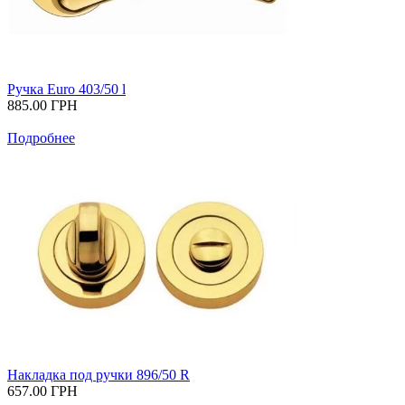
Ручка Euro 403/50 l
885.00
ГРН
Подробнее
Накладка под ручки 896/50 R
657.00
ГРН