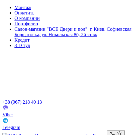
Монтаж
Оплатить
О компании
Портфолио
Салон-магазин "ВСЕ Двери и пол", г. Киев, Софиевская
Борщаговка, ул. Никольская 8б, 2й этаж
Кредит
3-D тур
+38 (067) 218 40 13
Viber
Telegram