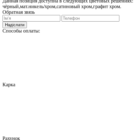
Данная позиция доступна в следующих цветовых решениях:
чёрный,мат.никель/хром,сатиновый хром,графит хром.
Обратная звязь
Надіслати
Способы оплаты:
Карка
Рахунок