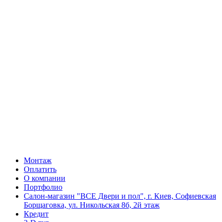
Монтаж
Оплатить
О компании
Портфолио
Салон-магазин "ВСЕ Двери и пол", г. Киев, Софиевская
Борщаговка, ул. Никольская 8б, 2й этаж
Кредит