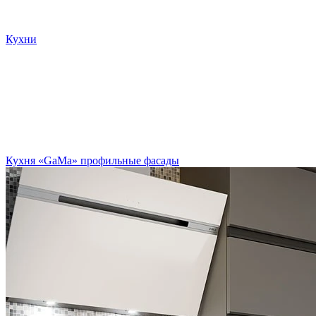
Кухни
Кухня «GaMa» профильные фасады