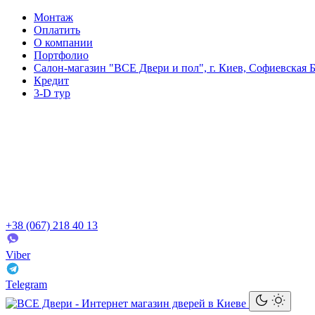
Монтаж
Оплатить
О компании
Портфолио
Салон-магазин "ВСЕ Двери и пол", г. Киев, Софиевская Б
Кредит
3-D тур
+38 (067) 218 40 13
Viber
Telegram