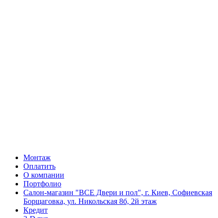
Монтаж
Оплатить
О компании
Портфолио
Салон-магазин "ВСЕ Двери и пол", г. Киев, Софиевская
Борщаговка, ул. Никольская 8б, 2й этаж
Кредит