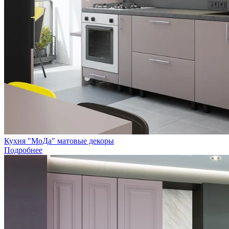
Кухня "МоДа" матовые декоры
Подробнее