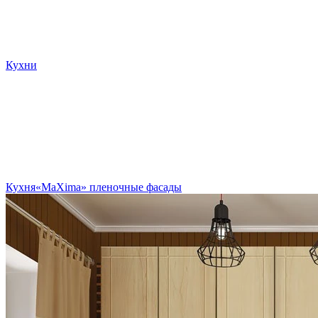
Кухни
Кухня«MaXima» пленочные фасады