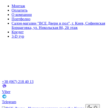
Монтаж
Оплатить
О компании
Портфолио
Салон-магазин "ВСЕ Двери и пол", г. Киев, Софиевская
Борщаговка, ул. Никольская 8б, 2й этаж
Кредит
3-D тур
+38 (067) 218 40 13
Viber
Telegram