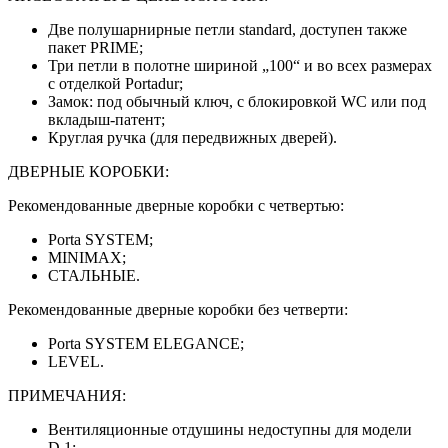
Две полушарнирные петли standard, доступен также
пакет PRIME;
Три петли в полотне шириной „100“ и во всех размерах
с отделкой Portadur;
Замок: под обычный ключ, с блокировкой WC или под
вкладыш-патент;
Круглая ручка (для передвижных дверей).
ДВЕРНЫЕ КОРОБКИ:
Рекомендованные дверные коробки с четвертью:
Porta SYSTEM;
MINIMAX;
СТАЛЬНЫЕ.
Рекомендованные дверные коробки без четверти:
Porta SYSTEM ELEGANCE;
LEVEL.
ПРИМЕЧАНИЯ:
Вентиляционные отдушины недоступны для модели
D.1;