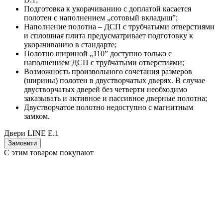
Подготовка к укорачиванию с доплатой касается
полотен с наполнением „сотовый вкладыш”;
Наполнение полотна – ДСП с трубчатыми отверстиями
и сплошная плита предусматривает подготовку к
укорачиванию в стандарте;
Полотно шириной „110” доступно только с
наполнением ДСП с трубчатыми отверстиями;
Возможность произвольного сочетания размеров
(ширины) полотен в двустворчатых дверях. В случае
двустворчатых дверей без четверти необходимо
заказывать и активное и пассивное дверные полотна;
Двустворчатое полотно недоступно с магнитным
замком.
Двери LINE E.1
Замовити
С этим товаром покупают