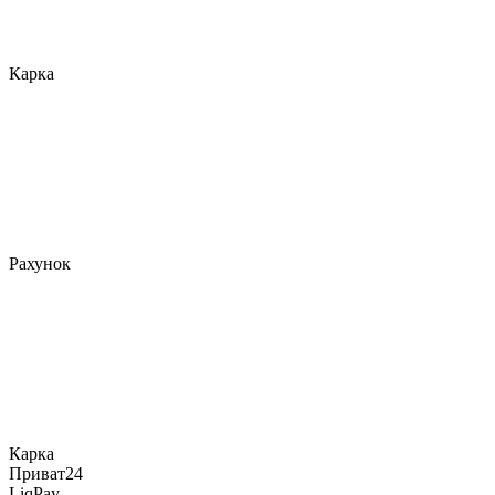
Карка
Рахунок
Карка
Приват24
LiqPay