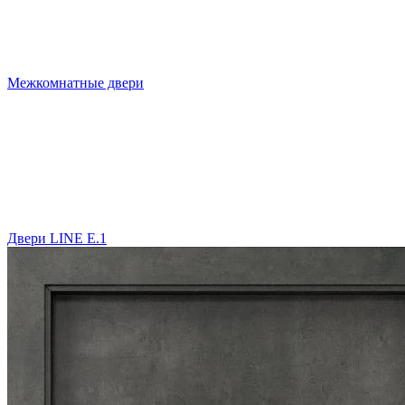
Межкомнатные двери
Двери LINE E.1