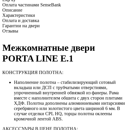
Оплата частинами SenseBank
Описание
Характеристики
Оплата и доставка
Гарантии на двери
Отзывы
Межкомнатные двери
PORTA LINE E.1
КОНСТРУКЦИЯ ПОЛОТНА:
Наполнение полотна – стабилизирующий сотовый
вкладыш или ДСП с трубчатыми отверстиями,
упрочненный внутренней обвязкой из фанеры. Рама
вместе с наполнителем обшита с двух сторон плитами
ХДФ. Полотна дополнены алюминиевыми интарсиями
серебряного или золотистого цвета шириной 6 мм. В
случае отделки CPL HQ, торцы полотна оклеены
кромочной лентой ABS.
АКСЕССУАРЫ В ЦЕНЕ ПОЛОТНА: