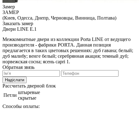
Замер
ЗАМЕР
(Киев, Одесса, Днепр, Черновцы, Винница, Полтава)
Заказать замер
Двери LINE E.1
Межкомнатные двери из коллекции Porta LINE от ведущего
производителя - фабрики PORTA. Данная позиция
предлагается в таких цветовых решениях: дуб гавана; белый;
дуб малибу; венге белый; серебрянная акация; темный дуб;
норвежская сосна; ясень capri 1.
Обратная звязь
Надіслати
Рассчитать дверной блок
штыревые
Петли
скрытые
Способы оплаты: