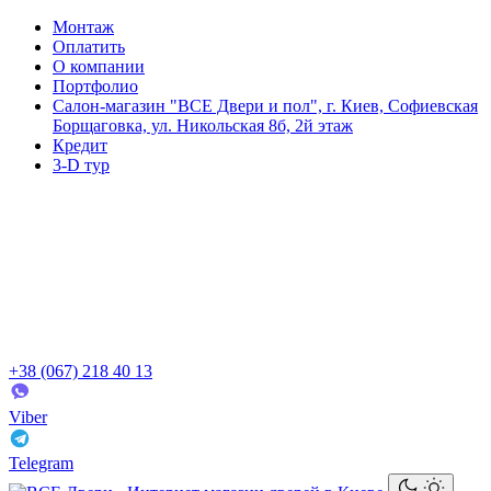
Монтаж
Оплатить
О компании
Портфолио
Салон-магазин "ВСЕ Двери и пол", г. Киев, Софиевская
Борщаговка, ул. Никольская 8б, 2й этаж
Кредит
3-D тур
+38 (067) 218 40 13
Viber
Telegram