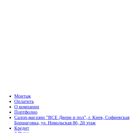
Монтаж
Оплатить
О компании
Портфолио
Салон-магазин "ВСЕ Двери и пол", г. Киев, Софиевская
Борщаговка, ул. Никольская 8б, 2й этаж
Кредит