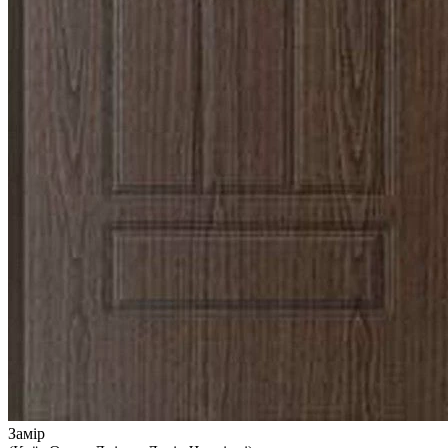
Замір