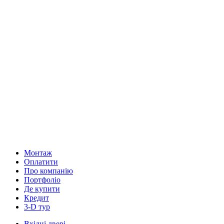
Монтаж
Оплатити
Про компанію
Портфоліо
Де купити
Кредит
3-D тур
Вхідні двері