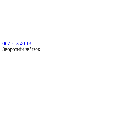
067 218 40 13
Зворотній зв’язок