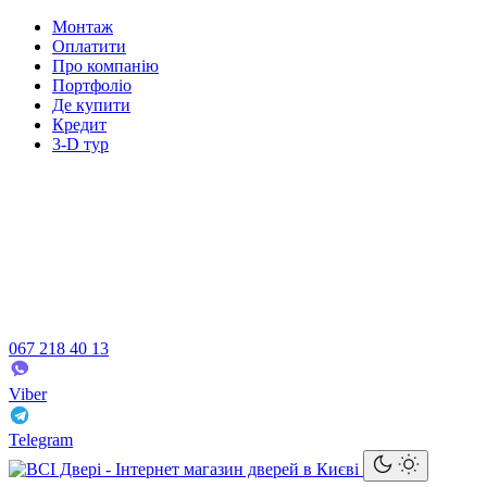
Монтаж
Оплатити
Про компанію
Портфоліо
Де купити
Кредит
3-D тур
067 218 40 13
Viber
Telegram