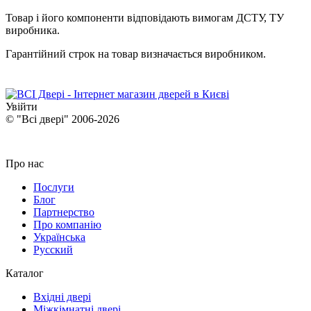
Товар і його компоненти відповідають вимогам ДСТУ, ТУ
виробника.
Гарантійний строк на товар визначається виробником.
Увійти
© "Всі двері" 2006-2026
Про нас
Послуги
Блог
Партнерство
Про компанію
Українська
Русский
Каталог
Вхідні двері
Міжкімнатні двері