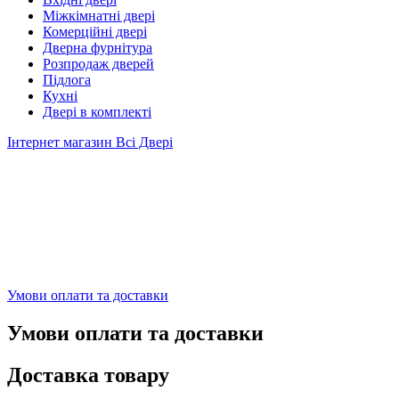
Міжкімнатні двері
Комерційні двері
Дверна фурнітура
Розпродаж дверей
Підлога
Кухні
Двері в комплекті
Інтернет магазин Всі Двері
Умови оплати та доставки
Умови оплати та доставки
Доставка товару