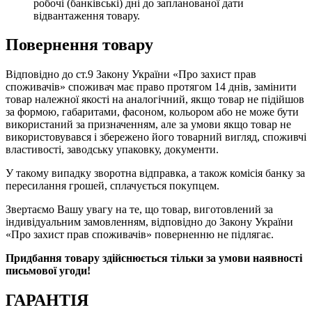
робочі (банківські) дні до запланованої дати
відвантаження товару.
Повернення товару
Відповідно до ст.9 Закону України «Про захист прав
споживачів» споживач має право протягом 14 днів, замінити
товар належної якості на аналогічний, якщо товар не підійшов
за формою, габаритами, фасоном, кольором або не може бути
використаний за призначенням, але за умови якщо товар не
використовувався і збережено його товарний вигляд, споживчі
властивості, заводську упаковку, документи.
У такому випадку зворотна відправка, а також комісія банку за
пересилання грошей, сплачується покупцем.
Звертаємо Вашу увагу на те, що товар, виготовлений за
індивідуальним замовленням, відповідно до Закону України
«Про захист прав споживачів» поверненню не підлягає.
Придбання товару здійснюється тільки за умови наявності
письмової угоди!
ГАРАНТІЯ