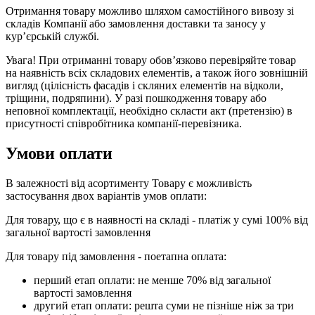
Отримання товару можливо шляхом самостійного вивозу зі
складів Компанії або замовлення доставки та заносу у
кур’єрській службі.
Увага! При отриманні товару обов’язково перевіряйте товар
на наявність всіх складових елементів, а також його зовнішній
вигляд (цілісність фасадів і скляних елементів на відколи,
тріщини, подряпини). У разі пошкодження товару або
неповної комплектації, необхідно скласти акт (претензію) в
присутності співробітника компанії-перевізника.
Умови оплати
В залежності від асортименту Товару є можливість
застосування двох варіантів умов оплати:
Для товару, що є в наявності на складі - платіж у сумі 100% від
загальної вартості замовлення
Для товару під замовлення - поетапна оплата:
перший етап оплати: не менше 70% від загальної
вартості замовлення
другий етап оплати: решта суми не пізніше ніж за три