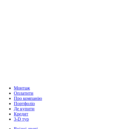
Монтаж
Оплатити
Про компанію
Портфоліо
Де купити
Кредит
3-D тур
Вхідні двері