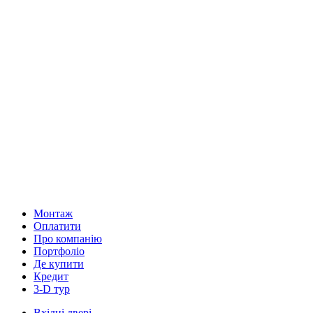
Монтаж
Оплатити
Про компанію
Портфоліо
Де купити
Кредит
3-D тур
Вхідні двері