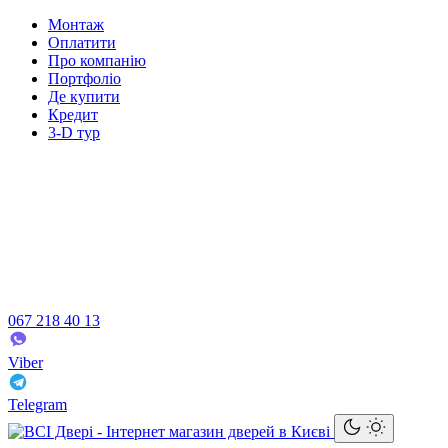
Монтаж
Оплатити
Про компанію
Портфоліо
Де купити
Кредит
3-D тур
067 218 40 13
Viber
Telegram