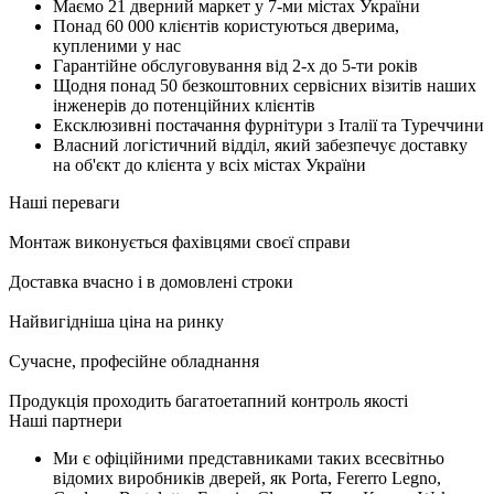
Маємо 21 дверний маркет у 7-ми містах України
Понад 60 000 клієнтів користуються дверима,
купленими у нас
Гарантійне обслуговування від 2-х до 5-ти років
Щодня понад 50 безкоштовних сервісних візитів наших
інженерів до потенційних клієнтів
Ексклюзивні постачання фурнітури з Італії та Туреччини
Власний логістичний відділ, який забезпечує доставку
на об'єкт до клієнта у всіх містах України
Наші переваги
Монтаж виконується фахівцями своєї справи
Доставка вчасно і в домовлені строки
Найвигідніша ціна на ринку
Сучасне, професійне обладнання
Продукція проходить багатоетапний контроль якості
Наші партнери
Ми є офіційними представниками таких всесвітньо
відомих виробників дверей, як Porta, Fererro Legno,