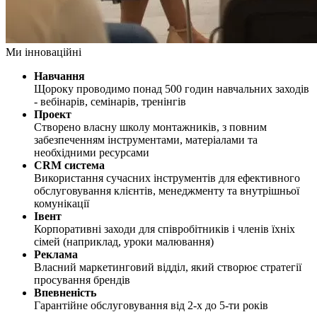
Ми інноваційні
Навчання
Щороку проводимо понад 500 годин навчальних заходів
- вебінарів, семінарів, тренінгів
Проект
Створено власну школу монтажників, з повним
забезпеченням інструментами, матеріалами та
необхідними ресурсами
CRM система
Використання сучасних інструментів для ефективного
обслуговування клієнтів, менеджменту та внутрішньої
комунікації
Івент
Корпоративні заходи для співробітників і членів їхніх
сімей (наприклад, уроки малювання)
Реклама
Власний маркетинговий відділ, який створює стратегії
просування брендів
Впевненість
Гарантійне обслуговування від 2-х до 5-ти років