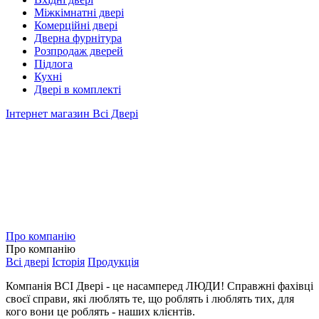
Міжкімнатні двері
Комерційні двері
Дверна фурнітура
Розпродаж дверей
Підлога
Кухні
Двері в комплекті
Інтернет магазин Всі Двері
Про компанію
Про компанію
Всі двері
Історія
Продукція
Компанія ВСІ Двері - це насамперед ЛЮДИ! Справжні фахівці
своєї справи, які люблять те, що роблять і люблять тих, для
кого вони це роблять - наших клієнтів.