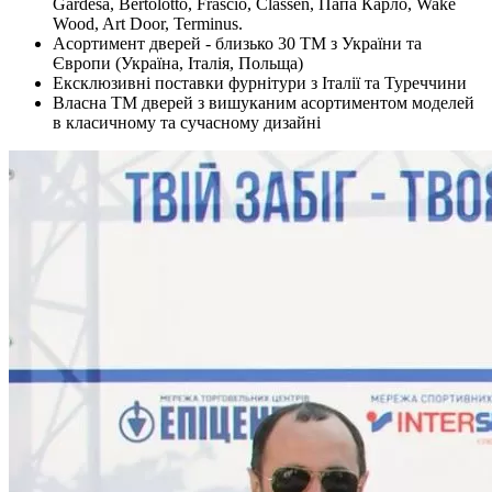
Gardesa, Bertolotto, Frascio, Classen, Папа Карло, Wake
Wood, Art Door, Terminus.
Асортимент дверей - близько 30 ТМ з України та
Європи (Україна, Італія, Польща)
Ексклюзивні поставки фурнітури з Італії та Туреччини
Власна ТМ дверей з вишуканим асортиментом моделей
в класичному та сучасному дизайні