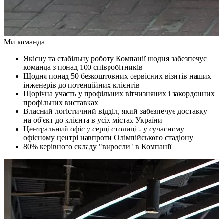
Ми команда
Якісну та стабільну роботу Компанії щодня забезпечує
команда з понад 100 співробітників
Щодня понад 50 безкоштовних сервісних візитів наших
інженерів до потенційних клієнтів
Щорічна участь у профільних вітчизняних і закордонних
профільних виставках
Власний логістичний відділ, який забезпечує доставку
на об'єкт до клієнта в усіх містах України
Центральний офіс у серці столиці - у сучасному
офісному центрі навпроти Олімпійського стадіону
80% керівного складу "виросли" в Компанії