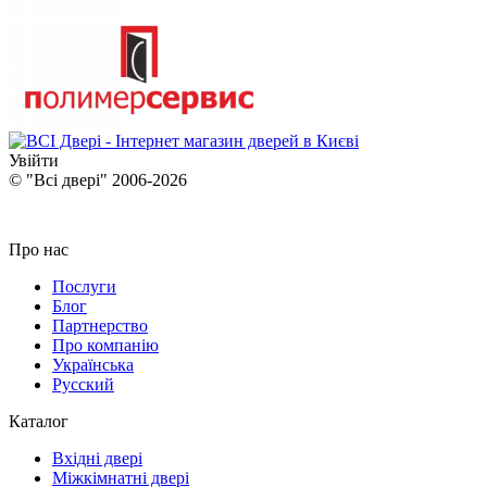
Увійти
© "Всі двері" 2006-2026
Про нас
Послуги
Блог
Партнерство
Про компанію
Українська
Русский
Каталог
Вхідні двері
Міжкімнатні двері