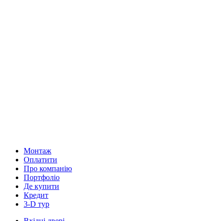
Монтаж
Оплатити
Про компанію
Портфоліо
Де купити
Кредит
3-D тур
Вхідні двері