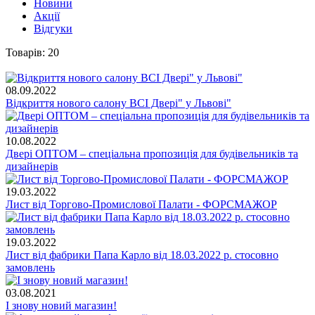
Новини
Акції
Відгуки
Товарів
:
20
08.09.2022
Відкриття нового салону ВСІ Двері" у Львові"
10.08.2022
Двері ОПТОМ – спеціальна пропозиція для будівельників та
дизайнерів
19.03.2022
Лист від Торгово-Промислової Палати - ФОРСМАЖОР
19.03.2022
Лист від фабрики Папа Карло від 18.03.2022 р. стосовно
замовлень
03.08.2021
І знову новий магазин!