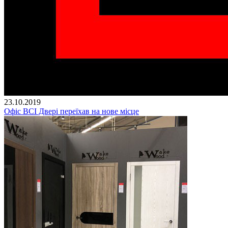
23.10.2019
Офіс ВСІ Двері переїхав на нове місце