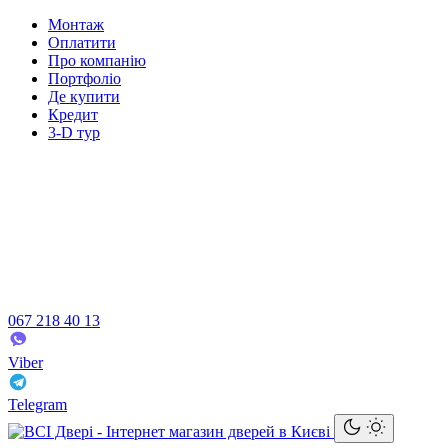
Монтаж
Оплатити
Про компанію
Портфоліо
Де купити
Кредит
3-D тур
067 218 40 13
Viber
Telegram