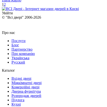
Папа Карло
1
2
Увійти
© "Всі двері" 2006-2026
Про нас
Послуги
Блог
Партнерство
Про компанію
Українська
Русский
Каталог
Вхідні двері
Міжкімнатні двері
Комерційні двері
Дверна фурнітура
Розпродаж дверей
Підлога
Кухні