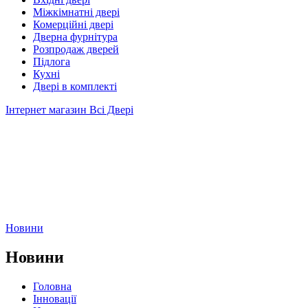
Міжкімнатні двері
Комерційні двері
Дверна фурнітура
Розпродаж дверей
Підлога
Кухні
Двері в комплекті
Інтернет магазин Всі Двері
Новини
Новини
Головна
Інновації