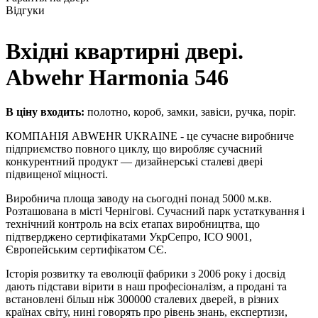
Відгуки
Вхідні квартирні двері.
Abwehr Harmonia 546
В ціну входить:
полотно, короб, замки, завіси, ручка, поріг.
КОМПАНІЯ ABWEHR UKRAINE - це сучасне виробниче
підприємство повного циклу, що виробляє сучасний
конкурентний продукт — дизайнерські сталеві двері
підвищеної міцності.
Виробнича площа заводу на сьогодні понад 5000 м.кв.
Розташована в місті Чернігові. Сучасний парк устаткування і
технічний контроль на всіх етапах виробництва, що
підтверджено сертифікатами УкрСепро, ІСО 9001,
Європейським сертифікатом СЄ.
Історія розвитку та еволюції фабрики з 2006 року і досвід
дають підстави вірити в наш професіоналізм, а продані та
встановлені більш ніж 300000 сталевих дверей, в різних
країнах світу, нині говорять про рівень знань, експертизи,