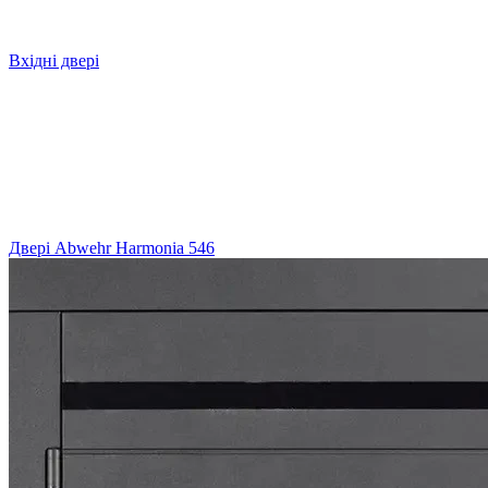
Вхідні двері
Двері Abwehr Harmonia 546