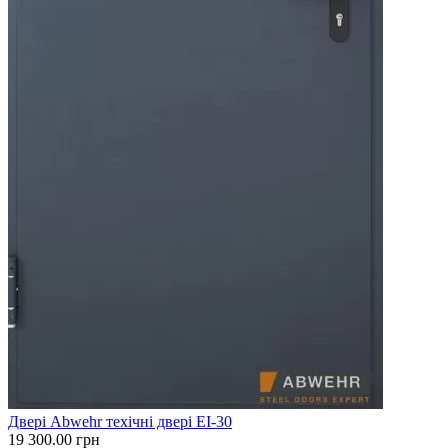
Двері Abwehr техічні двері EI-30
19 300.00
грн