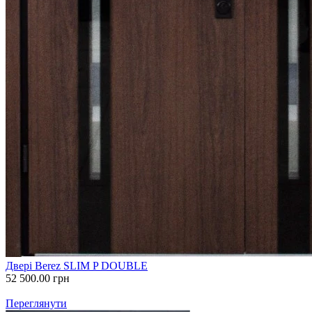
Двері Berez SLIM P DOUBLE
52 500.00
грн
Переглянути