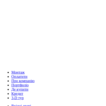
Монтаж
Оплатити
Про компанію
Портфоліо
Де купити
Кредит
3-D тур
Вхідні двері