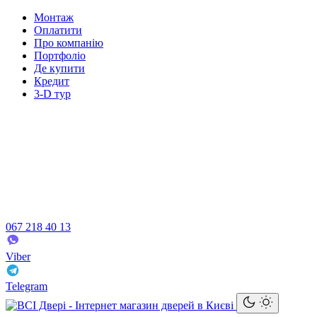
Монтаж
Оплатити
Про компанію
Портфоліо
Де купити
Кредит
3-D тур
067 218 40 13
Viber
Telegram