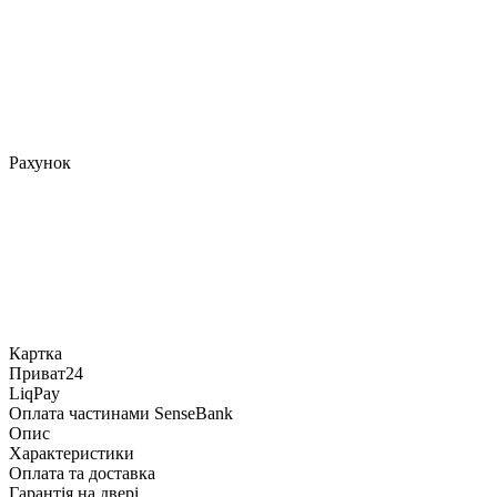
Рахунок
Картка
Приват24
LiqPay
Оплата частинами SenseBank
Опис
Характеристики
Оплата та доставка
Гарантія на двері