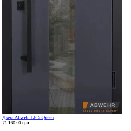
Двері Abwehr LP-5 Queen
71 160.00
грн