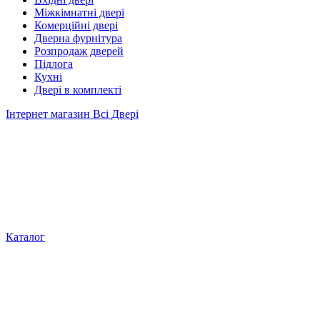
Міжкімнатні двері
Комерційні двері
Дверна фурнітура
Розпродаж дверей
Підлога
Кухні
Двері в комплекті
Інтернет магазин Всі Двері
Каталог