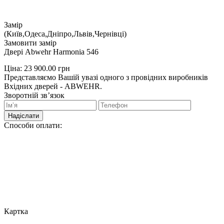
Замір
(Київ,Одеса,Дніпро,Львів,Чернівці)
Замовити замір
Двері Abwehr Harmonia 546
Ціна:
23 900.00
грн
Представляємо Вашій увазі одного з провідних виробників
Вхідних дверей - ABWEHR.
Зворотній зв’язок
Надіслати
Способи оплати:
Картка