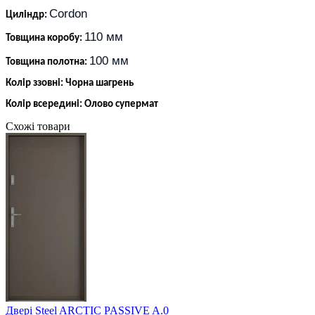
Cordon
Циліндр:
110 мм
Товщина коробу:
100 мм
Товщина полотна:
Колір ззовні: Чорна шагрень
Колір всередині: Олово супермат
Схожі товари
Двері Steel ARCTIC PASSIVE A.0