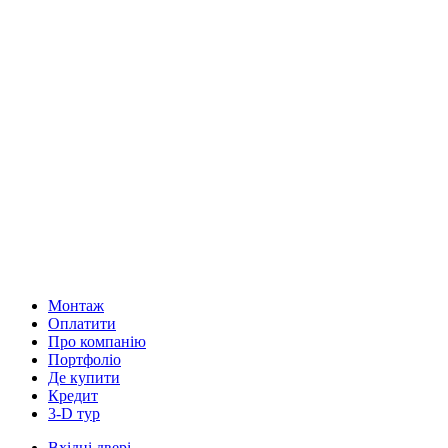
Монтаж
Оплатити
Про компанію
Портфоліо
Де купити
Кредит
3-D тур
Вхідні двері