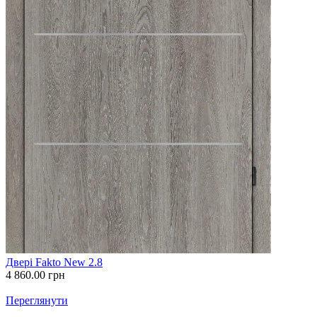
Двері Fakto New 2.8
4 860.00
грн
Переглянути