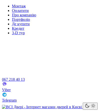
Монтаж
Оплатити
Про компанію
Портфоліо
Де купити
Кредит
3-D тур
067 218 40 13
Viber
Telegram