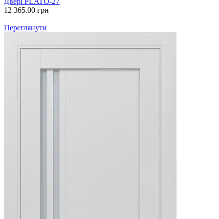
Двері PLATO-27
12 365.00
грн
Переглянути