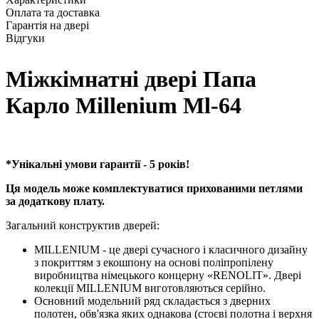
Оплата та доставка
Гарантія на двері
Відгуки
Міжкімнатні двері Папа
Карло Millenium Ml-64
*Унікальні умови гарантії - 5 років!
Ця модель може комплектуватися прихованими петлями
за додаткову плату.
Загальний конструктив дверей:
MILLENIUM - це двері сучасного і класичного дизайну
з покриттям з екошпону на основі поліпропілену
виробництва німецького концерну «RENOLIT». Двері
колекції MILLENIUM виготовляються серійно.
Основний модельний ряд складається з дверних
полотен, обв'язка яких однакова (стоєві полотна і верхня