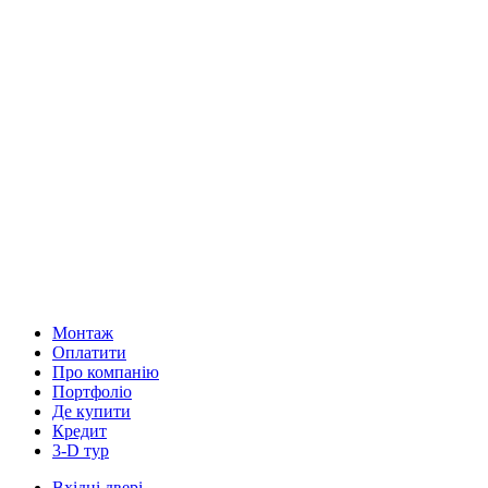
Монтаж
Оплатити
Про компанію
Портфоліо
Де купити
Кредит
3-D тур
Вхідні двері