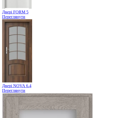
Двері FORM 5
Переглянути
Двері NOVA 6.4
Переглянути