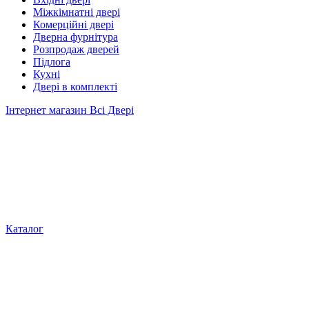
Міжкімнатні двері
Комерційні двері
Дверна фурнітура
Розпродаж дверей
Підлога
Кухні
Двері в комплекті
Інтернет магазин Всі Двері
Каталог