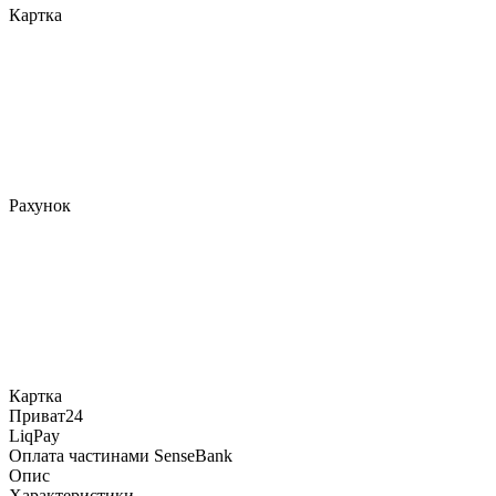
Картка
Рахунок
Картка
Приват24
LiqPay
Оплата частинами SenseBank
Опис
Характеристики