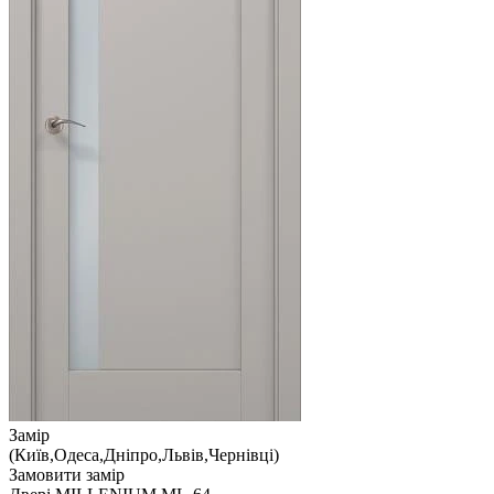
Замір
(Київ,Одеса,Дніпро,Львів,Чернівці)
Замовити замір