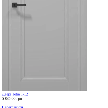
Двері Tetra T-12
5 835.00
грн
Переглянути