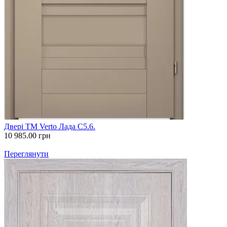
Двері ТМ Verto Лада С5.6.
10 985.00
грн
Переглянути