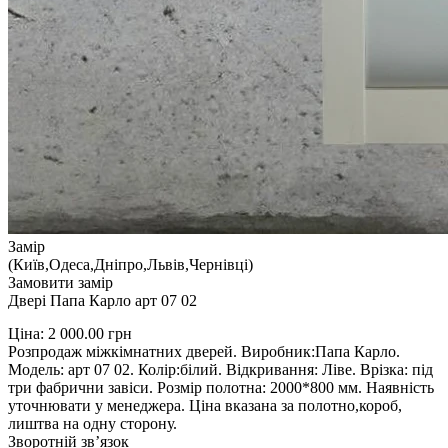
Замір
(Київ,Одеса,Дніпро,Львів,Чернівці)
Замовити замір
Двері Папа Карло арт 07 02
Ціна:
2 000.00
грн
Розпродаж міжкімнатних дверей. Виробник:Папа Карло.
Модель: арт 07 02. Колір:білий. Відкривання: Ліве. Врізка: під
три фабрични завіси. Розмір полотна: 2000*800 мм. Наявність
уточнювати у менеджера. Ціна вказана за полотно,короб,
лиштва на одну сторону.
Зворотній зв’язок