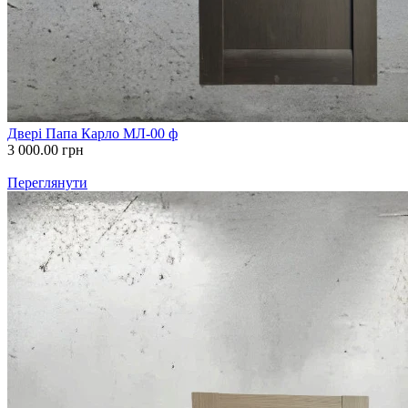
Двері Папа Карло МЛ-00 ф
3 000.00
грн
Переглянути