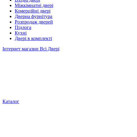
Міжкімнатні двері
Комерційні двері
Дверна фурнітура
Розпродаж дверей
Підлога
Кухні
Двері в комплекті
Інтернет магазин Всі Двері
Каталог