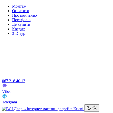
Монтаж
Оплатити
Про компанію
Портфоліо
Де купити
Кредит
3-D тур
067 218 40 13
Viber
Telegram