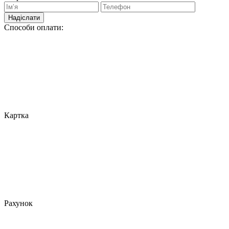
Надіслати
Способи оплати:
Картка
Рахунок