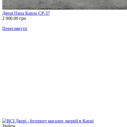
Двері Папа Карло СP-37
2 000.00
грн
Переглянути
Увійти