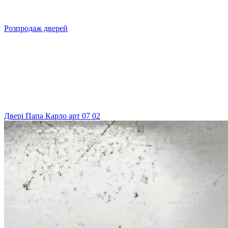
Розпродаж дверей
Двері Папа Карло арт 07 02