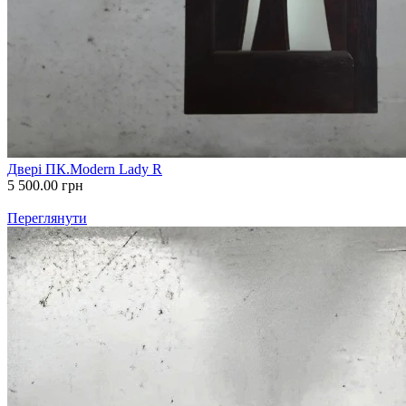
Двері ПК.Modern Lady R
5 500.00
грн
Переглянути