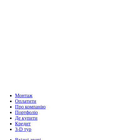
Монтаж
Оплатити
Про компанію
Портфоліо
Де купити
Кредит
3-D тур
Вхідні двері