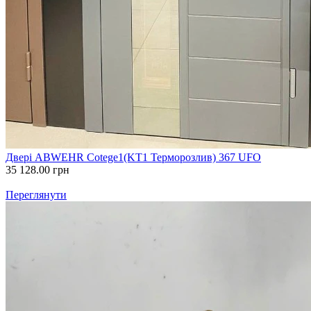
Двері ABWEHR Cotege1(KT1 Терморозлив) 367 UFO
35 128.00
грн
Переглянути