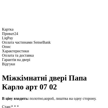
Картка
Приват24
LiqPay
Оплата частинами SenseBank
Опис
Характеристики
Оплата та доставка
Гарантія на двері
Відгуки
Міжкімнатні двері Папа
Карло арт 07 02
В ціну входить:
полотно,короб, лиштва на одну сторону.
Стан:* * *