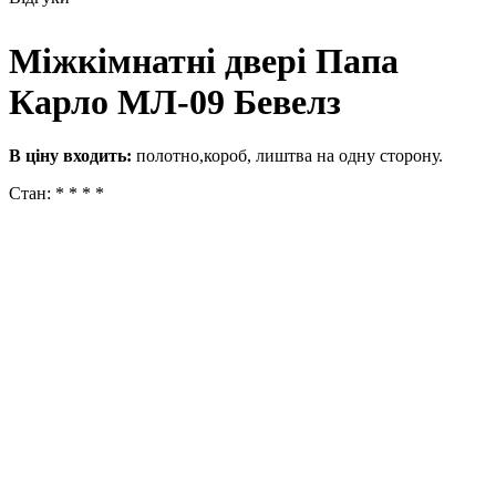
Міжкімнатні двері Папа
Карло МЛ-09 Бевелз
В ціну входить:
полотно,короб, лиштва на одну сторону.
Стан: * * * *