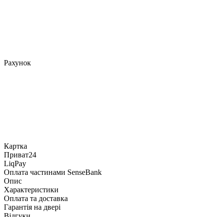
Рахунок
Картка
Приват24
LiqPay
Оплата частинами SenseBank
Опис
Характеристики
Оплата та доставка
Гарантія на двері
Відгуки