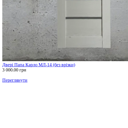
Двері Папа Карло МЛ-14 (без врізки)
3 000.00
грн
Переглянути