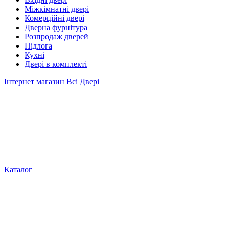
Міжкімнатні двері
Комерційні двері
Дверна фурнітура
Розпродаж дверей
Підлога
Кухні
Двері в комплекті
Інтернет магазин Всі Двері
Каталог