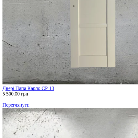
Двері Папа Карло СР-13
5 500.00
грн
Переглянути