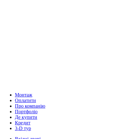
Монтаж
Оплатити
Про компанію
Портфоліо
Де купити
Кредит
3-D тур
Вхідні двері