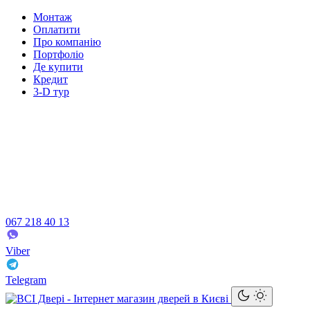
Монтаж
Оплатити
Про компанію
Портфоліо
Де купити
Кредит
3-D тур
067 218 40 13
Viber
Telegram