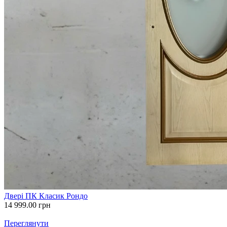
Двері ПК Класик Рондо
14 999.00
грн
Переглянути