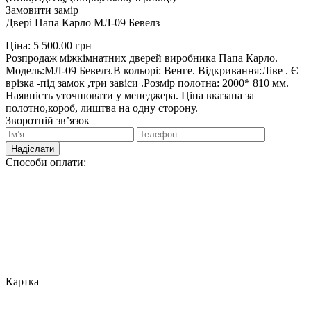
Замовити замір
Двері Папа Карло МЛ-09 Бевелз
Ціна:
5 500.00
грн
Розпродаж міжкімнатних дверей виробника Папа Карло.
Модель:МЛ-09 Бевелз.В кольорі: Венге. Відкривання:Ліве . Є
врізка -під замок ,три завіси .Розмір полотна: 2000* 810 мм.
Наявність уточнювати у менеджера. Ціна вказана за
полотно,короб, лиштва на одну сторону.
Зворотній зв’язок
Надіслати
Способи оплати:
Картка