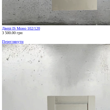
Двері IS Моно 102/120
3 500.00
грн
Переглянути