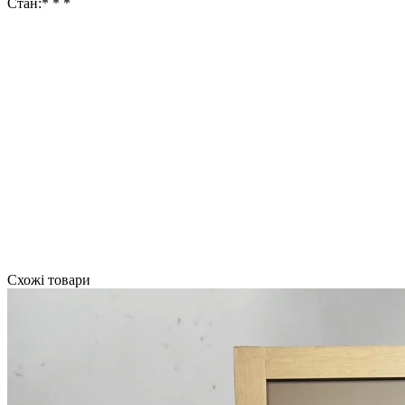
Стан:* * *
Схожі товари