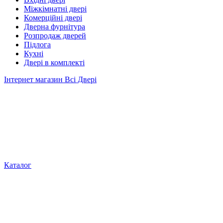
Міжкімнатні двері
Комерційні двері
Дверна фурнітура
Розпродаж дверей
Підлога
Кухні
Двері в комплекті
Інтернет магазин Всі Двері
Каталог