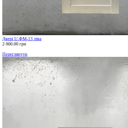
Двері U.ФМ-13 ліва
2 000.00
грн
Переглянути