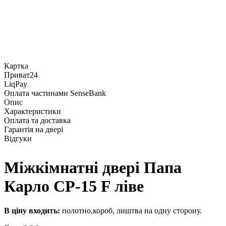
Картка
Приват24
LiqPay
Оплата частинами SenseBank
Опис
Характеристики
Оплата та доставка
Гарантія на двері
Відгуки
Міжкімнатні двері Папа
Карло СP-15 F ліве
В ціну входить:
полотно,короб, лиштва на одну сторону.