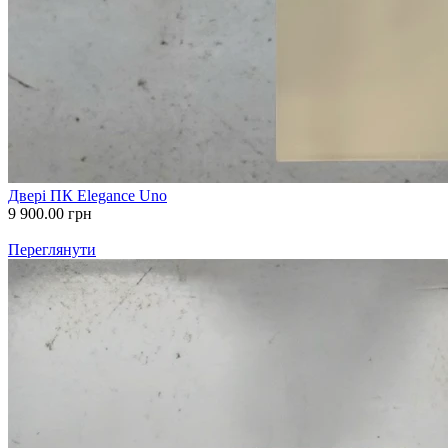
Двері ПК Elegance Uno
9 900.00
грн
Переглянути