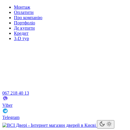
Монтаж
Оплатити
Про компанію
Портфоліо
Де купити
Кредит
3-D тур
067 218 40 13
Viber
Telegram