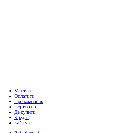
Монтаж
Оплатити
Про компанію
Портфоліо
Де купити
Кредит
3-D тур
Вхідні двері