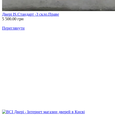
Двері IS.Стандарт -3 скло.Праве
5 500.00
грн
Переглянути