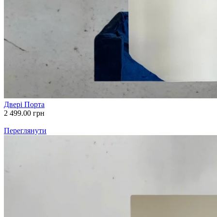
Двері Порта
2 499.00
грн
Переглянути