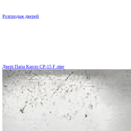
Розпродаж дверей
Двері Папа Карло СP-15 F ліве