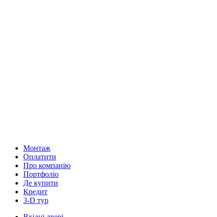
Монтаж
Оплатити
Про компанію
Портфоліо
Де купити
Кредит
3-D тур
Вхідні двері