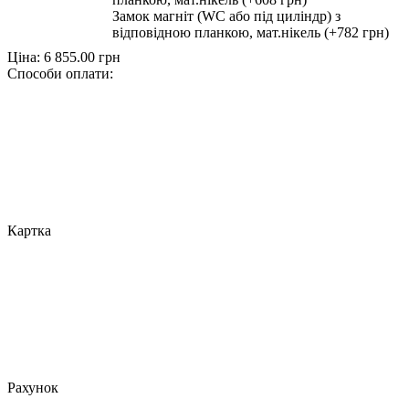
Замок магніт (WC або під циліндр) з
відповідною планкою, мат.нікель (+782 грн)
Ціна:
6 855.00
грн
Способи оплати:
Картка
Рахунок