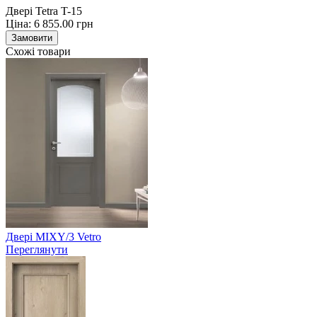
Двері Tetra T-15
Ціна:
6 855.00
грн
Замовити
Схожі товари
Двері MIXY/3 Vetro
Переглянути