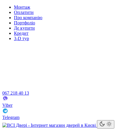
Монтаж
Оплатити
Про компанію
Портфоліо
Де купити
Кредит
3-D тур
067 218 40 13
Viber
Telegram