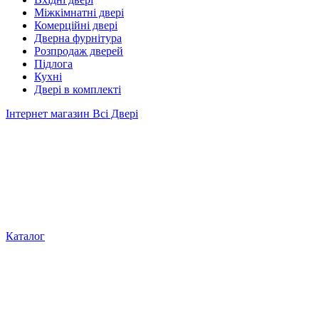
Міжкімнатні двері
Комерційні двері
Дверна фурнітура
Розпродаж дверей
Підлога
Кухні
Двері в комплекті
Інтернет магазин Всі Двері
Каталог