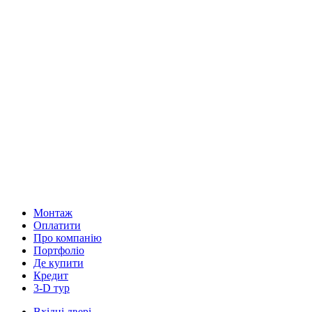
Монтаж
Оплатити
Про компанію
Портфоліо
Де купити
Кредит
3-D тур
Вхідні двері