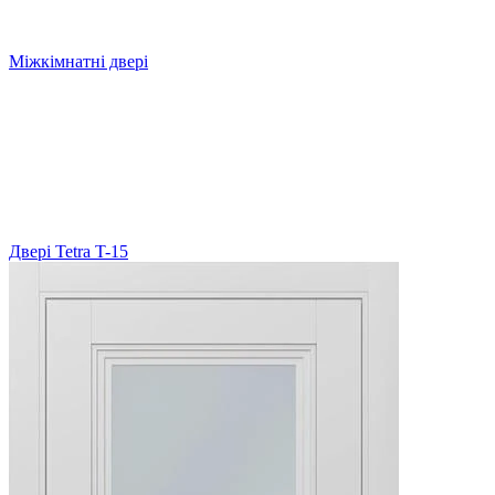
Міжкімнатні двері
Двері Tetra T-15