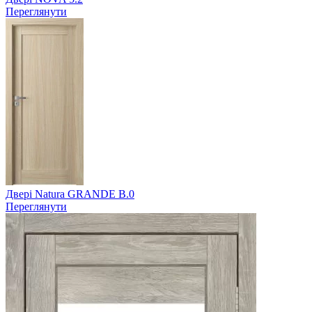
Переглянути
Двері Natura GRANDE B.0
Переглянути