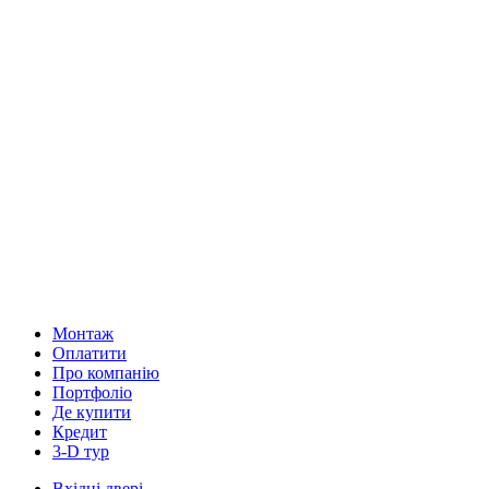
Монтаж
Оплатити
Про компанію
Портфоліо
Де купити
Кредит
3-D тур
Вхідні двері