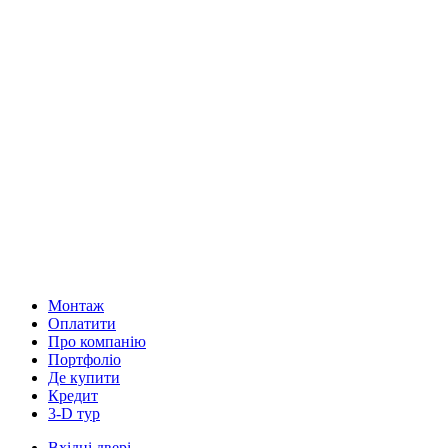
Монтаж
Оплатити
Про компанію
Портфоліо
Де купити
Кредит
3-D тур
Вхідні двері