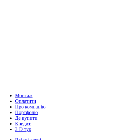
Монтаж
Оплатити
Про компанію
Портфоліо
Де купити
Кредит
3-D тур
Вхідні двері