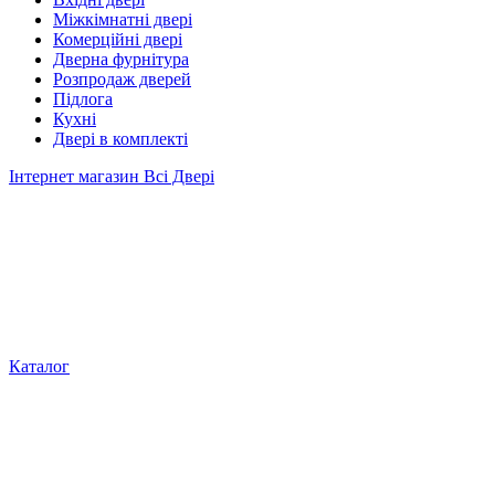
Міжкімнатні двері
Комерційні двері
Дверна фурнітура
Розпродаж дверей
Підлога
Кухні
Двері в комплекті
Інтернет магазин Всі Двері
Каталог