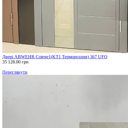
Двері ABWEHR Cotege1(KT1 Терморозлив) 367 UFO
35 128.00
грн
Переглянути