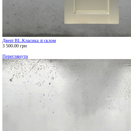
Двері BL.Класика зі склом
3 500.00
грн
Переглянути