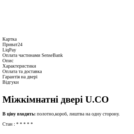
Картка
Приват24
LiqPay
Оплата частинами SenseBank
Опис
Характеристики
Оплата та доставка
Гарантія на двері
Відгуки
Міжкімнатні двері U.СО
В ціну входить:
полотно,короб, лиштва на одну сторону.
Стан : * * * * *