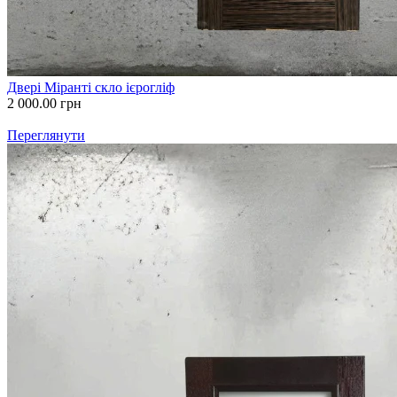
Двері Міранті скло ієрогліф
2 000.00
грн
Переглянути