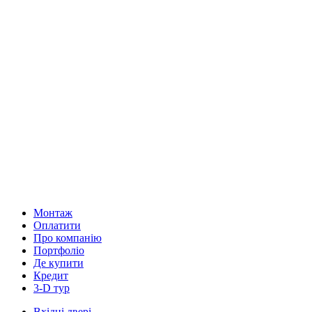
Монтаж
Оплатити
Про компанію
Портфоліо
Де купити
Кредит
3-D тур
Вхідні двері