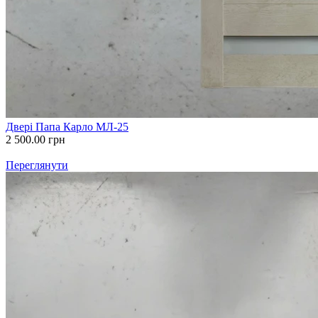
Двері Папа Карло МЛ-25
2 500.00
грн
Переглянути