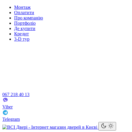
Монтаж
Оплатити
Про компанію
Портфоліо
Де купити
Кредит
3-D тур
067 218 40 13
Viber
Telegram