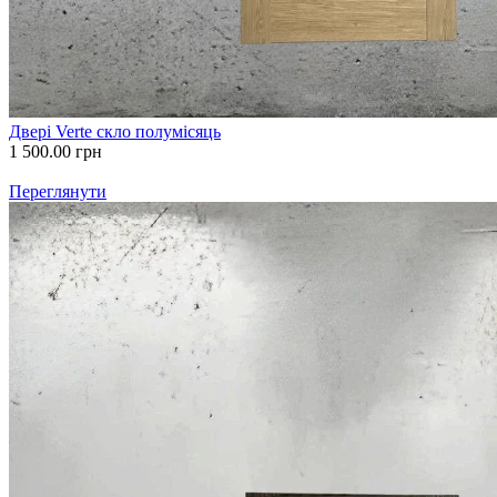
Двері Verte скло полумісяць
1 500.00
грн
Переглянути