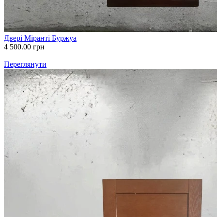
Двері Міранті Буржуа
4 500.00
грн
Переглянути