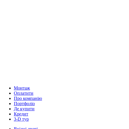
Монтаж
Оплатити
Про компанію
Портфоліо
Де купити
Кредит
3-D тур
Вхідні двері