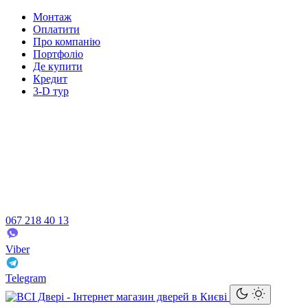
Монтаж
Оплатити
Про компанію
Портфоліо
Де купити
Кредит
3-D тур
067 218 40 13
Viber
Telegram