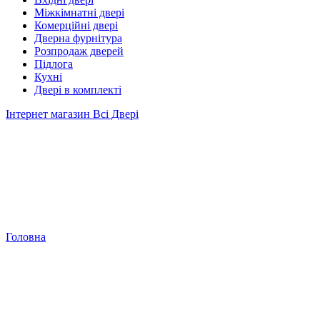
Міжкімнатні двері
Комерційні двері
Дверна фурнітура
Розпродаж дверей
Підлога
Кухні
Двері в комплекті
Інтернет магазин Всі Двері
Головна