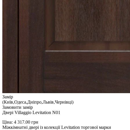
Замір
(Київ,Одеса,Дніпро,Львів,Чернівці)
Замовити замір
Двері Villaggio Levitation N01
Ціна:
4 317.00
грн
Міжкімнатні двері із колекції Levitation торгової марки