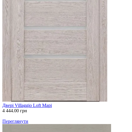
Двері Villaggio Loft Марі
4 444.00
грн
Переглянути