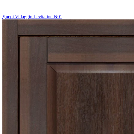
Двері Villaggio Levitation N01