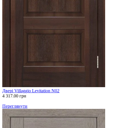
Двері Villaggio Levitation N02
4 317.00
грн
Переглянути