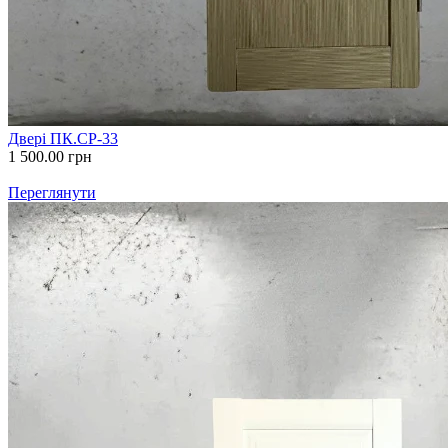
Двері ПК.СР-33
1 500.00
грн
Переглянути