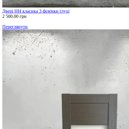
Двері НН класика 3 філенки глухі
2 500.00
грн
Переглянути