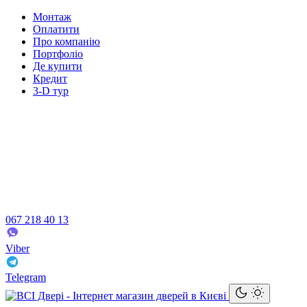
Монтаж
Оплатити
Про компанію
Портфоліо
Де купити
Кредит
3-D тур
067 218 40 13
Viber
Telegram