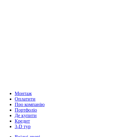
Монтаж
Оплатити
Про компанію
Портфоліо
Де купити
Кредит
3-D тур
Вхідні двері