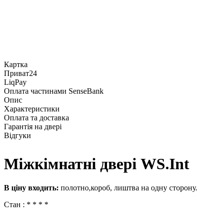
Картка
Приват24
LiqPay
Оплата частинами SenseBank
Опис
Характеристики
Оплата та доставка
Гарантія на двері
Відгуки
Міжкімнатні двері WS.Int
В ціну входить:
полотно,короб, лиштва на одну сторону.
Стан : * * * *