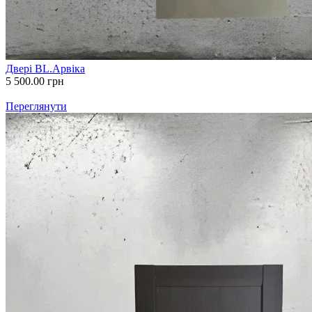
Двері BL.Арвіка
5 500.00
грн
Переглянути