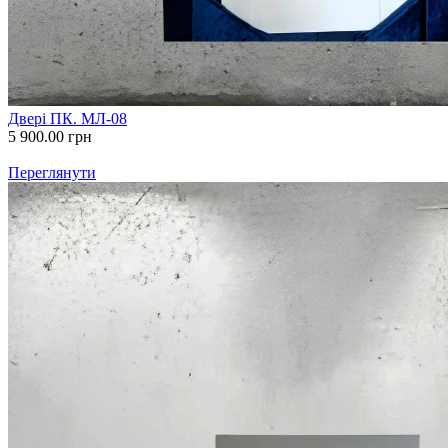
Двері ПК. МЛ-08
5 900.00
грн
Переглянути