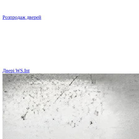
Розпродаж дверей
Двері WS.Int