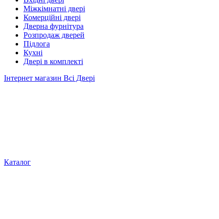
Міжкімнатні двері
Комерційні двері
Дверна фурнітура
Розпродаж дверей
Підлога
Кухні
Двері в комплекті
Інтернет магазин Всі Двері
Каталог