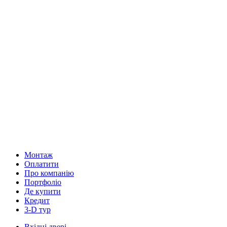
Монтаж
Оплатити
Про компанію
Портфоліо
Де купити
Кредит
3-D тур
Вхідні двері