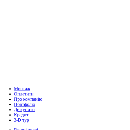
Монтаж
Оплатити
Про компанію
Портфоліо
Де купити
Кредит
3-D тур
Вхідні двері