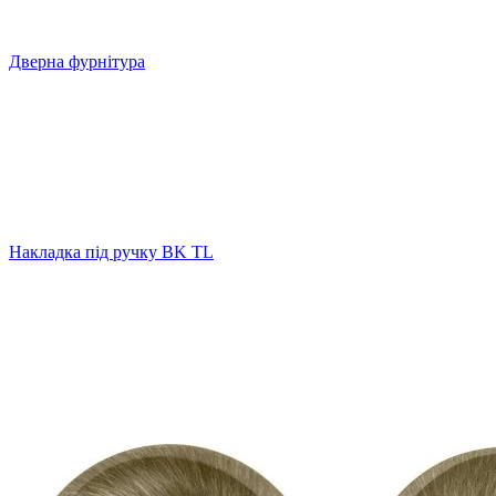
Дверна фурнітура
Накладка під ручку BK TL